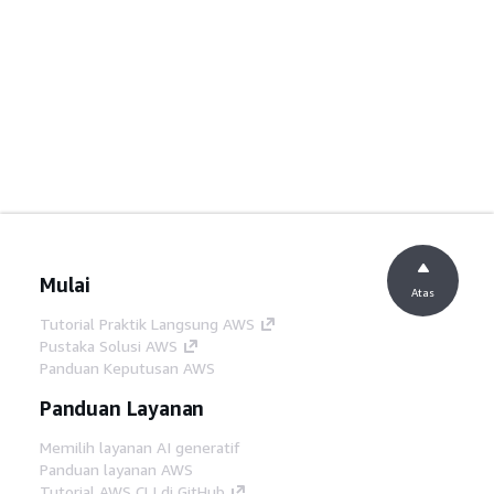
Mulai
Atas
Tutorial Praktik Langsung AWS
Pustaka Solusi AWS
Panduan Keputusan AWS
Panduan Layanan
Memilih layanan AI generatif
Panduan layanan AWS
Tutorial AWS CLI di GitHub