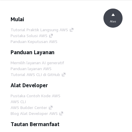
Mulai
Atas
Tutorial Praktik Langsung AWS
Pustaka Solusi AWS
Panduan Keputusan AWS
Panduan Layanan
Memilih layanan AI generatif
Panduan layanan AWS
Tutorial AWS CLI di GitHub
Alat Developer
Pustaka Contoh Kode AWS
AWS CLI
AWS Builder Center
Blog Alat Developer AWS
Tautan Bermanfaat