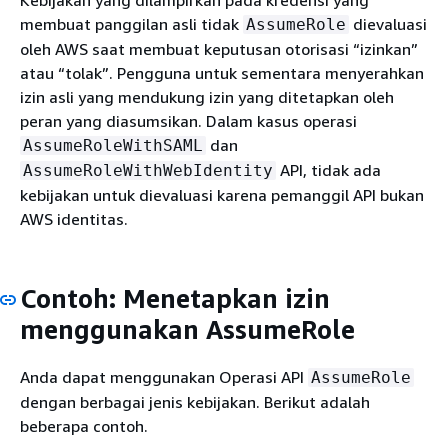
Kebijakan yang dilampirkan pada kredensi yang
membuat panggilan asli tidak
dievaluasi
AssumeRole
oleh AWS saat membuat keputusan otorisasi “izinkan”
atau “tolak”. Pengguna untuk sementara menyerahkan
izin asli yang mendukung izin yang ditetapkan oleh
peran yang diasumsikan. Dalam kasus operasi
dan
AssumeRoleWithSAML
API, tidak ada
AssumeRoleWithWebIdentity
kebijakan untuk dievaluasi karena pemanggil API bukan
AWS identitas.
Contoh: Menetapkan izin
menggunakan AssumeRole
Anda dapat menggunakan Operasi API
AssumeRole
dengan berbagai jenis kebijakan. Berikut adalah
beberapa contoh.