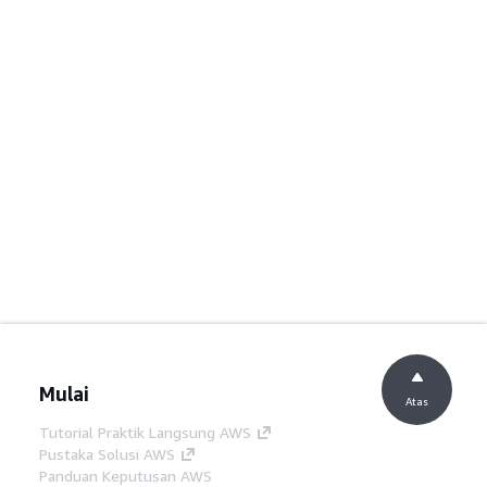
Mulai
Atas
Tutorial Praktik Langsung AWS
Pustaka Solusi AWS
Panduan Keputusan AWS