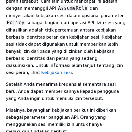
peran tersebut. Cara lain untuk mencapai ini adalah
dengan memanggil API
dan
AssumeRole
menyertakan kebijakan sesi dalam opsional parameter
sebagai bagian dari operasi API. Izin sesi yang
Policy
dihasilkan adalah titik pertemuan antara kebijakan
berbasis identitas peran dan kebijakan sesi. Kebijakan
sesi tidak dapat digunakan untuk memberikan lebih
banyak izin daripada yang diizinkan oleh kebijakan
berbasis identitas dari peran yang sedang
diasumsikan. Untuk informasi lebih lanjut tentang izin
sesi peran, lihat
Kebijakan sesi
.
Setelah Anda menerima kredensial sementara sesi
baru, Anda dapat memberikannya kepada pengguna
yang Anda ingin untuk memiliki izin tersebut.
Misalnya, bayangkan kebijakan berikut ini diberikan
sebagai parameter panggilan API. Orang yang
menggunakan sesi memiliki izin untuk hanya
melakukan tindakan berikut: