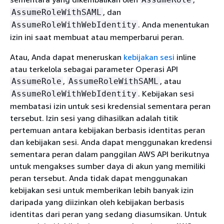
, dan
AssumeRoleWithSAML
. Anda menentukan
AssumeRoleWithWebIdentity
izin ini saat membuat atau memperbarui peran.
Atau, Anda dapat meneruskan
kebijakan sesi
inline
atau terkelola sebagai parameter Operasi API
,
, atau
AssumeRole
AssumeRoleWithSAML
. Kebijakan sesi
AssumeRoleWithWebIdentity
membatasi izin untuk sesi kredensial sementara peran
tersebut. Izin sesi yang dihasilkan adalah titik
pertemuan antara kebijakan berbasis identitas peran
dan kebijakan sesi. Anda dapat menggunakan kredensi
sementara peran dalam panggilan AWS API berikutnya
untuk mengakses sumber daya di akun yang memiliki
peran tersebut. Anda tidak dapat menggunakan
kebijakan sesi untuk memberikan lebih banyak izin
daripada yang diizinkan oleh kebijakan berbasis
identitas dari peran yang sedang diasumsikan. Untuk