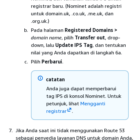
registrar baru. (Nominet adalah registri
untuk domain.uk, .co.uk, .me.uk, dan
.org.uk.)
Pada halaman
Registered Domains >
domain name
, pilih
Transfer out
, drop-
down, lalu
Update IPS Tag
, dan tentukan
nilai yang Anda dapatkan di langkah 6a.
Pilih
Perbarui
.
catatan
Anda juga dapat memperbarui
tag IPS di konsol Nominet. Untuk
petunjuk, lihat
Mengganti
registrar
.
Jika Anda saat ini tidak menggunakan Route 53
sebagai penyedia layanan DNS untuk domain Anda,