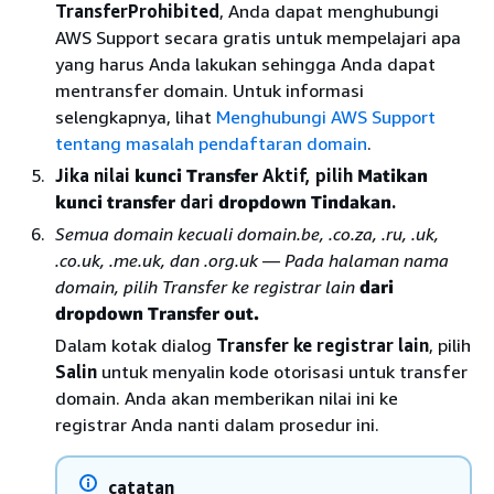
TransferProhibited
, Anda dapat menghubungi
AWS Support secara gratis untuk mempelajari apa
yang harus Anda lakukan sehingga Anda dapat
mentransfer domain. Untuk informasi
selengkapnya, lihat
Menghubungi AWS Support
tentang masalah pendaftaran domain
.
Jika nilai
kunci Transfer
Aktif, pilih
Matikan
kunci transfer
dari
dropdown Tindakan
.
Semua domain kecuali domain.be, .co.za, .ru, .uk,
.co.uk, .me.uk, dan .org.uk — Pada halaman
nama
domain
, pilih Transfer ke registrar lain
dari
dropdown Transfer out.
Dalam kotak dialog
Transfer ke registrar lain
, pilih
Salin
untuk menyalin kode otorisasi untuk transfer
domain. Anda akan memberikan nilai ini ke
registrar Anda nanti dalam prosedur ini.
catatan