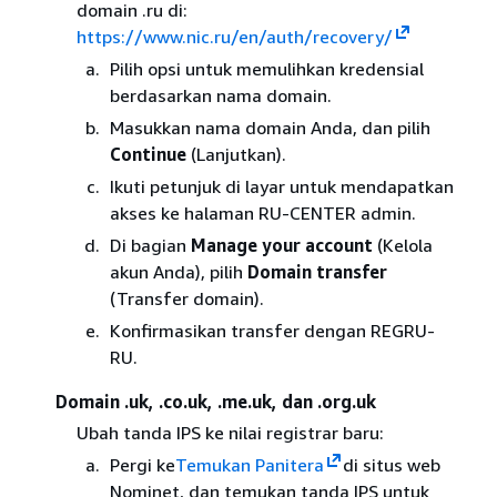
domain .ru di:
https://www.nic.ru/en/auth/recovery/
Pilih opsi untuk memulihkan kredensial
berdasarkan nama domain.
Masukkan nama domain Anda, dan pilih
Continue
(Lanjutkan).
Ikuti petunjuk di layar untuk mendapatkan
akses ke halaman RU-CENTER admin.
Di bagian
Manage your account
(Kelola
akun Anda), pilih
Domain transfer
(Transfer domain).
Konfirmasikan transfer dengan REGRU-
RU.
Domain .uk, .co.uk, .me.uk, dan .org.uk
Ubah tanda IPS ke nilai registrar baru:
Pergi ke
Temukan Panitera
di situs web
Nominet, dan temukan tanda IPS untuk