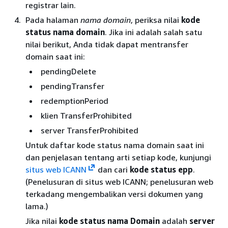
registrar lain.
Pada halaman
nama domain
, periksa nilai
kode
status nama domain
. Jika ini adalah salah satu
nilai berikut, Anda tidak dapat mentransfer
domain saat ini:
pendingDelete
pendingTransfer
redemptionPeriod
klien TransferProhibited
server TransferProhibited
Untuk daftar kode status nama domain saat ini
dan penjelasan tentang arti setiap kode, kunjungi
situs web ICANN
dan cari
kode status epp
.
(Penelusuran di situs web ICANN; penelusuran web
terkadang mengembalikan versi dokumen yang
lama.)
Jika nilai
kode status nama Domain
adalah
server