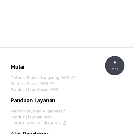
Mulai
Atas
Tutorial Praktik Langsung AWS
Pustaka Solusi AWS
Panduan Keputusan AWS
Panduan Layanan
Memilih layanan AI generatif
Panduan layanan AWS
Tutorial AWS CLI di GitHub
Alat Developer