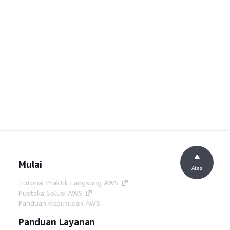
Mulai
Atas
Tutorial Praktik Langsung AWS
Pustaka Solusi AWS
Panduan Keputusan AWS
Panduan Layanan