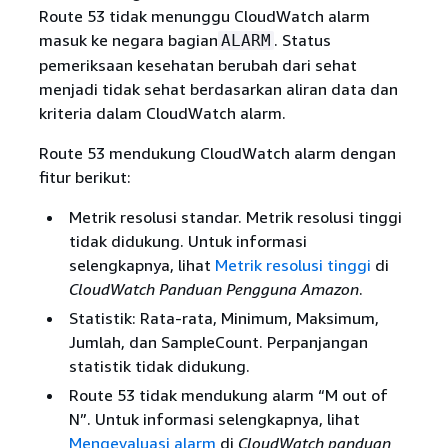
Route 53 tidak menunggu CloudWatch alarm
masuk ke negara bagian
. Status
ALARM
pemeriksaan kesehatan berubah dari sehat
menjadi tidak sehat berdasarkan aliran data dan
kriteria dalam CloudWatch alarm.
Route 53 mendukung CloudWatch alarm dengan
fitur berikut:
Metrik resolusi standar. Metrik resolusi tinggi
tidak didukung. Untuk informasi
selengkapnya, lihat
Metrik resolusi tinggi
di
CloudWatch Panduan Pengguna Amazon
.
Statistik: Rata-rata, Minimum, Maksimum,
Jumlah, dan SampleCount. Perpanjangan
statistik tidak didukung.
Route 53 tidak mendukung alarm “M out of
N”. Untuk informasi selengkapnya, lihat
Mengevaluasi alarm
di
CloudWatch panduan