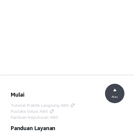
Mulai
Atas
Tutorial Praktik Langsung AWS
Pustaka Solusi AWS
Panduan Keputusan AWS
Panduan Layanan