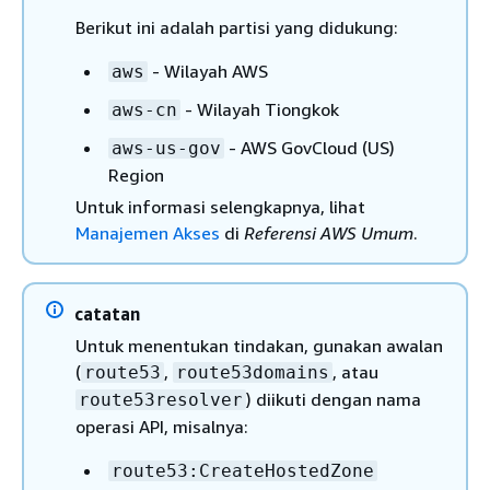
Berikut ini adalah partisi yang didukung:
- Wilayah AWS
aws
- Wilayah Tiongkok
aws-cn
- AWS GovCloud (US)
aws-us-gov
Region
Untuk informasi selengkapnya, lihat
Manajemen Akses
di
Referensi AWS Umum
.
catatan
Untuk menentukan tindakan, gunakan awalan
(
,
, atau
route53
route53domains
) diikuti dengan nama
route53resolver
operasi API, misalnya:
route53:CreateHostedZone