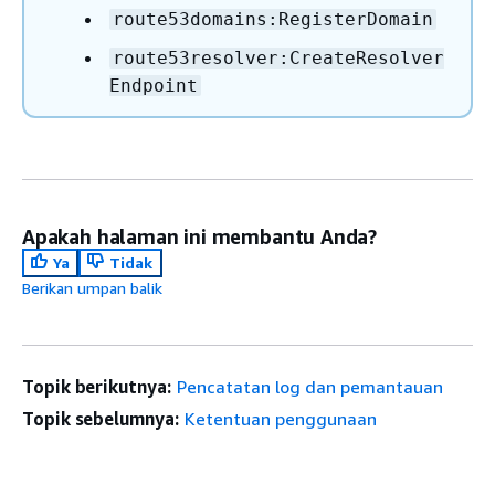
route53domains:RegisterDomain
route53resolver:CreateResolver
Endpoint
Apakah halaman ini membantu Anda?
Ya
Tidak
Berikan umpan balik
Topik berikutnya:
Pencatatan log dan pemantauan
Topik sebelumnya:
Ketentuan penggunaan