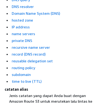
DNS resolver
Domain Name System (DNS)
hosted zone
IP address
name servers
private DNS
recursive name server
record (DNS record)
reusable delegation set
routing policy
subdomain
time to live (TTL)
catatan alias
Jenis catatan yang dapat Anda buat dengan
Amazon Route 53 untuk merutekan lalu lintas ke