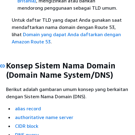
Britania)
, mengizinkan atau bahkan
mendorong penggunaan sebagai TLD umum.
Untuk daftar TLD yang dapat Anda gunakan saat
mendaftarkan nama domain dengan Route 53,
lihat
Domain yang dapat Anda daftarkan dengan
Amazon Route 53
.
Konsep Sistem Nama Domain
(Domain Name System/DNS)
Berikut adalah gambaran umum konsep yang berkaitan
dengan Sistem Nama Domain (DNS).
alias record
authoritative name server
CIDR block
DNS query