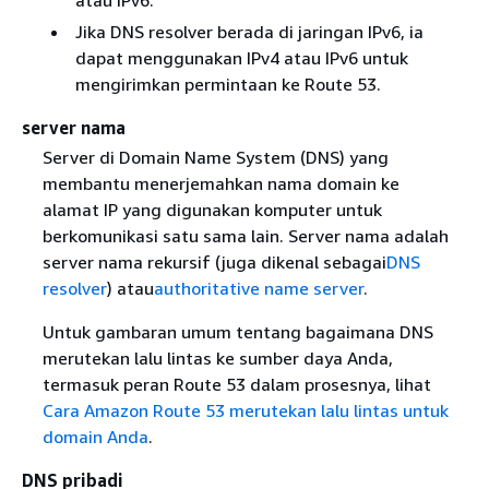
Jika DNS resolver berada di jaringan IPv6, ia
dapat menggunakan IPv4 atau IPv6 untuk
mengirimkan permintaan ke Route 53.
server nama
Server di Domain Name System (DNS) yang
membantu menerjemahkan nama domain ke
alamat IP yang digunakan komputer untuk
berkomunikasi satu sama lain. Server nama adalah
server nama rekursif (juga dikenal sebagai
DNS
resolver
) atau
authoritative name server
.
Untuk gambaran umum tentang bagaimana DNS
merutekan lalu lintas ke sumber daya Anda,
termasuk peran Route 53 dalam prosesnya, lihat
Cara Amazon Route 53 merutekan lalu lintas untuk
domain Anda
.
DNS pribadi