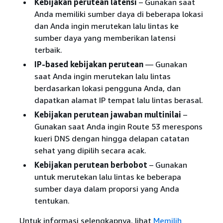
Kebijakan perutean latensi
– Gunakan saat
Anda memiliki sumber daya di beberapa lokasi
dan Anda ingin merutekan lalu lintas ke
sumber daya yang memberikan latensi
terbaik.
IP-based kebijakan perutean
— Gunakan
saat Anda ingin merutekan lalu lintas
berdasarkan lokasi pengguna Anda, dan
dapatkan alamat IP tempat lalu lintas berasal.
Kebijakan perutean jawaban multinilai
–
Gunakan saat Anda ingin Route 53 merespons
kueri DNS dengan hingga delapan catatan
sehat yang dipilih secara acak.
Kebijakan perutean berbobot
– Gunakan
untuk merutekan lalu lintas ke beberapa
sumber daya dalam proporsi yang Anda
tentukan.
Untuk informasi selengkapnya, lihat
Memilih