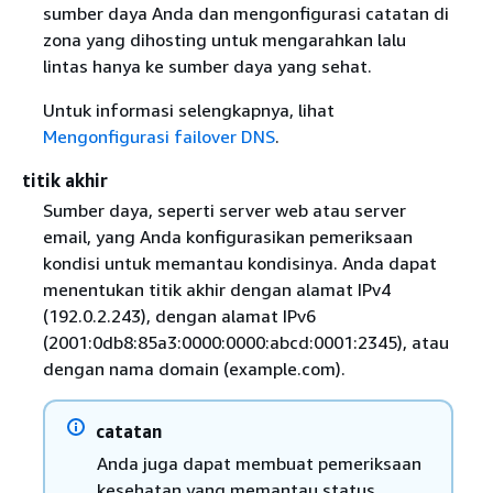
sumber daya Anda dan mengonfigurasi catatan di
zona yang dihosting untuk mengarahkan lalu
lintas hanya ke sumber daya yang sehat.
Untuk informasi selengkapnya, lihat
Mengonfigurasi failover DNS
.
titik akhir
Sumber daya, seperti server web atau server
email, yang Anda konfigurasikan pemeriksaan
kondisi untuk memantau kondisinya. Anda dapat
menentukan titik akhir dengan alamat IPv4
(192.0.2.243), dengan alamat IPv6
(2001:0db8:85a3:0000:0000:abcd:0001:2345), atau
dengan nama domain (example.com).
catatan
Anda juga dapat membuat pemeriksaan
kesehatan yang memantau status