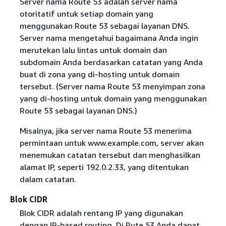
Server nama Route 53 adalah server nama
otoritatif untuk setiap domain yang
menggunakan Route 53 sebagai layanan DNS.
Server nama mengetahui bagaimana Anda ingin
merutekan lalu lintas untuk domain dan
subdomain Anda berdasarkan catatan yang Anda
buat di zona yang di-hosting untuk domain
tersebut. (Server nama Route 53 menyimpan zona
yang di-hosting untuk domain yang menggunakan
Route 53 sebagai layanan DNS.)
Misalnya, jika server nama Route 53 menerima
permintaan untuk www.example.com, server akan
menemukan catatan tersebut dan menghasilkan
alamat IP, seperti 192.0.2.33, yang ditentukan
dalam catatan.
Blok CIDR
Blok CIDR adalah rentang IP yang digunakan
dengan IP-based routing. Di Rute 53 Anda dapat