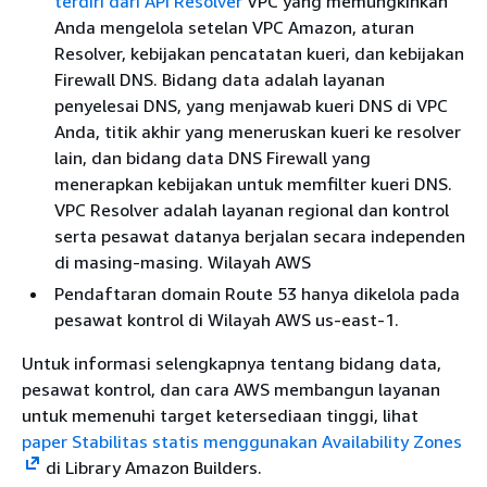
terdiri dari API Resolver
VPC yang memungkinkan
Anda mengelola setelan VPC Amazon, aturan
Resolver, kebijakan pencatatan kueri, dan kebijakan
Firewall DNS. Bidang data adalah layanan
penyelesai DNS, yang menjawab kueri DNS di VPC
Anda, titik akhir yang meneruskan kueri ke resolver
lain, dan bidang data DNS Firewall yang
menerapkan kebijakan untuk memfilter kueri DNS.
VPC Resolver adalah layanan regional dan kontrol
serta pesawat datanya berjalan secara independen
di masing-masing. Wilayah AWS
Pendaftaran domain Route 53 hanya dikelola pada
pesawat kontrol di Wilayah AWS us-east-1.
Untuk informasi selengkapnya tentang bidang data,
pesawat kontrol, dan cara AWS membangun layanan
untuk memenuhi target ketersediaan tinggi, lihat
paper Stabilitas statis menggunakan Availability Zones
di Library Amazon Builders.