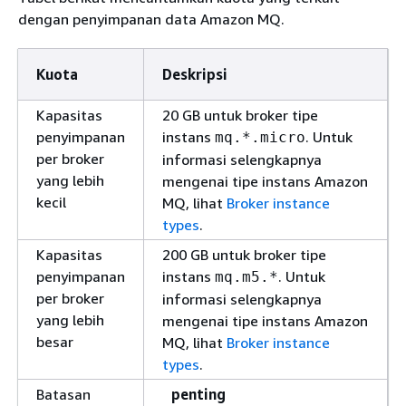
dengan penyimpanan data Amazon MQ.
Kuota
Deskripsi
Kapasitas
20 GB untuk broker tipe
penyimpanan
instans
. Untuk
mq.*.micro
per broker
informasi selengkapnya
yang lebih
mengenai tipe instans Amazon
kecil
MQ, lihat
Broker instance
types
.
Kapasitas
200 GB untuk broker tipe
penyimpanan
instans
. Untuk
mq.m5.*
per broker
informasi selengkapnya
yang lebih
mengenai tipe instans Amazon
besar
MQ, lihat
Broker instance
types
.
Batasan
penting