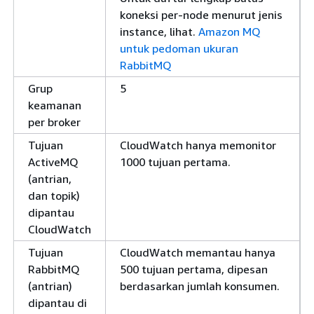
koneksi per-node menurut jenis
instance, lihat.
Amazon MQ
untuk pedoman ukuran
RabbitMQ
Grup
5
keamanan
per broker
Tujuan
CloudWatch hanya memonitor
ActiveMQ
1000 tujuan pertama.
(antrian,
dan topik)
dipantau
CloudWatch
Tujuan
CloudWatch memantau hanya
RabbitMQ
500 tujuan pertama, dipesan
(antrian)
berdasarkan jumlah konsumen.
dipantau di