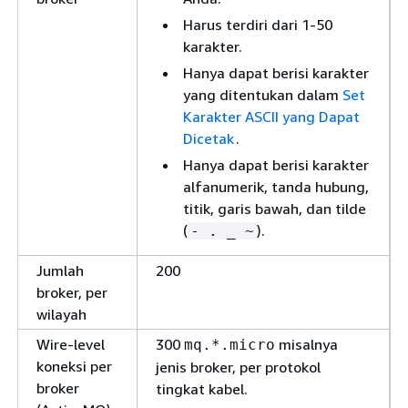
Harus terdiri dari 1-50
karakter.
Hanya dapat berisi karakter
yang ditentukan dalam
Set
Karakter ASCII yang Dapat
Dicetak
.
Hanya dapat berisi karakter
alfanumerik, tanda hubung,
titik, garis bawah, dan tilde
(
).
- . _ ~
Jumlah
200
broker, per
wilayah
Wire-level
300
misalnya
mq.*.micro
koneksi per
jenis broker, per protokol
broker
tingkat kabel.