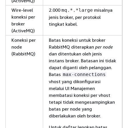
(ActiveMQ)
Wire-level
2.000
misalnya
mq.*.*large
koneksi per
jenis broker, per protokol
broker
tingkat kabel.
(ActiveMQ)
Koneksi per
Batas koneksi untuk broker
node
RabbitMQ diterapkan
per node
(RabbitMQ)
dan ditentukan oleh jenis
instans broker. Batasan ini tidak
dapat diganti oleh pelanggan.
Batas
max-connections
vhost yang dikonfigurasi
melalui UI Manajemen
membatasi koneksi per vhost
tetapi tidak mengesampingkan
batas per node yang
diberlakukan oleh broker.
Untuk daftar lengkap batas