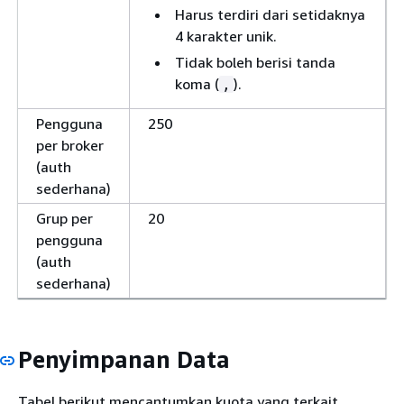
Harus terdiri dari setidaknya
4 karakter unik.
Tidak boleh berisi tanda
koma (
).
,
Pengguna
250
per broker
(auth
sederhana)
Grup per
20
pengguna
(auth
sederhana)
Penyimpanan Data
Tabel berikut mencantumkan kuota yang terkait