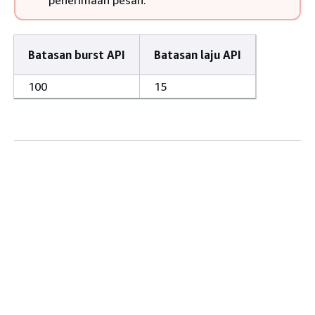
Batasan burst API
Batasan laju API
100
15
Apakah halaman ini membantu Anda?
Ya
Tidak
Berikan umpan balik
Topik berikutnya:
Pemecahan masalah
Topik sebelumnya:
Pemecahan masalah