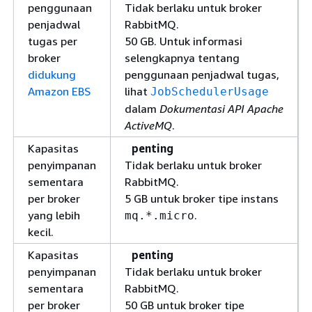
penggunaan
Tidak berlaku untuk broker
penjadwal
RabbitMQ.
tugas per
50 GB. Untuk informasi
broker
selengkapnya tentang
didukung
penggunaan penjadwal tugas,
Amazon EBS
lihat
JobSchedulerUsage
dalam
Dokumentasi API Apache
ActiveMQ
.
Kapasitas
penting
penyimpanan
Tidak berlaku untuk broker
sementara
RabbitMQ.
per broker
5 GB untuk broker tipe instans
yang lebih
.
mq.*.micro
kecil.
Kapasitas
penting
penyimpanan
Tidak berlaku untuk broker
sementara
RabbitMQ.
per broker
50 GB untuk broker tipe