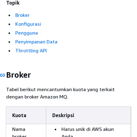
Topik
Broker
Konfigurasi
Pengguna
Penyimpanan Data
Throttling API
Broker
Tabel berikut mencantumkan kuota yang terkait
dengan broker Amazon MQ.
Kuota
Deskripsi
Nama
Harus unik di AWS akun
broker
Anda.