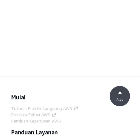
Mulai
Atas
Tutorial Praktik Langsung AWS
Pustaka Solusi AWS
Panduan Keputusan AWS
Panduan Layanan