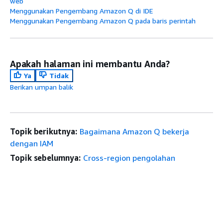
web
Menggunakan Pengembang Amazon Q di IDE
Menggunakan Pengembang Amazon Q pada baris perintah
Apakah halaman ini membantu Anda?
Ya
Tidak
Berikan umpan balik
Topik berikutnya:
Bagaimana Amazon Q bekerja
dengan IAM
Topik sebelumnya:
Cross-region pengolahan