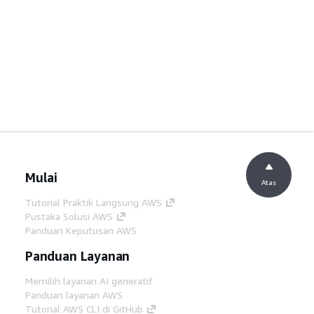
Mulai
Atas
Tutorial Praktik Langsung AWS
Pustaka Solusi AWS
Panduan Keputusan AWS
Panduan Layanan
Memilih layanan AI generatif
Panduan layanan AWS
Tutorial AWS CLI di GitHub