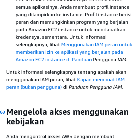
semua aplikasinya, Anda membuat profil instance
yang dilampirkan ke instance. Profil instance berisi
peran dan memungkinkan program yang berjalan
pada Amazon EC2 instance untuk mendapatkan
kredensyal sementara. Untuk informasi
selengkapnya, lihat
Menggunakan IAM peran untuk
memberikan izin ke aplikasi yang berjalan pada
Amazon EC2 instance di Panduan
Pengguna
IAM
.
Untuk informasi selengkapnya tentang apakah akan
menggunakan IAM peran, lihat
Kapan membuat IAM
peran (bukan pengguna)
di
Panduan Pengguna IAM
.
Mengelola akses menggunakan
kebijakan
Anda mengontrol akses AWS dengan membuat