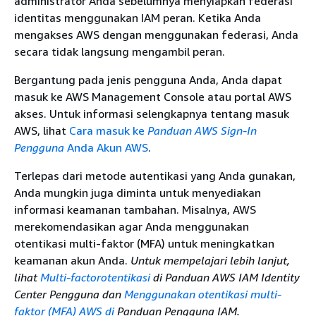
administrator Anda sebelumnya menyiapkan federasi
identitas menggunakan IAM peran. Ketika Anda
mengakses AWS dengan menggunakan federasi, Anda
secara tidak langsung mengambil peran.
Bergantung pada jenis pengguna Anda, Anda dapat
masuk ke AWS Management Console atau portal AWS
akses. Untuk informasi selengkapnya tentang masuk
AWS, lihat
Cara masuk ke
Panduan AWS Sign-In
Pengguna
Anda Akun AWS
.
Terlepas dari metode autentikasi yang Anda gunakan,
Anda mungkin juga diminta untuk menyediakan
informasi keamanan tambahan. Misalnya, AWS
merekomendasikan agar Anda menggunakan
otentikasi multi-faktor (MFA) untuk meningkatkan
keamanan akun Anda.
Untuk mempelajari lebih lanjut,
lihat
Multi-factorotentikasi
di
Panduan AWS IAM Identity
Center Pengguna
dan
Menggunakan otentikasi multi-
faktor (MFA) AWS di
Panduan Pengguna IAM.