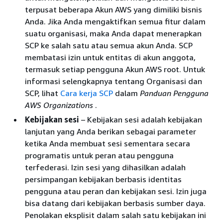
terpusat beberapa Akun AWS yang dimiliki bisnis
Anda. Jika Anda mengaktifkan semua fitur dalam
suatu organisasi, maka Anda dapat menerapkan
SCP ke salah satu atau semua akun Anda. SCP
membatasi izin untuk entitas di akun anggota,
termasuk setiap pengguna Akun AWS root. Untuk
informasi selengkapnya tentang Organisasi dan
SCP, lihat
Cara kerja SCP
dalam
Panduan Pengguna
AWS Organizations
.
Kebijakan sesi
– Kebijakan sesi adalah kebijakan
lanjutan yang Anda berikan sebagai parameter
ketika Anda membuat sesi sementara secara
programatis untuk peran atau pengguna
terfederasi. Izin sesi yang dihasilkan adalah
persimpangan kebijakan berbasis identitas
pengguna atau peran dan kebijakan sesi. Izin juga
bisa datang dari kebijakan berbasis sumber daya.
Penolakan eksplisit dalam salah satu kebijakan ini