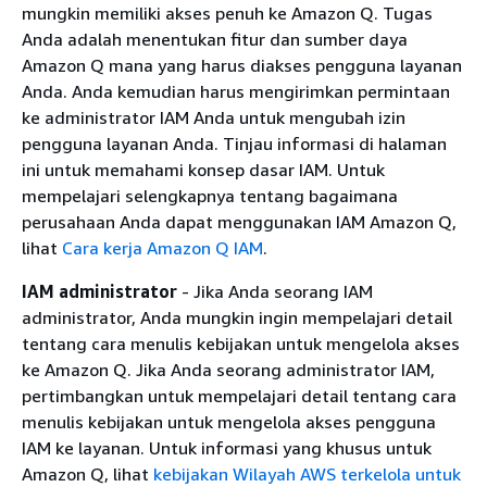
mungkin memiliki akses penuh ke Amazon Q. Tugas
Anda adalah menentukan fitur dan sumber daya
Amazon Q mana yang harus diakses pengguna layanan
Anda. Anda kemudian harus mengirimkan permintaan
ke administrator IAM Anda untuk mengubah izin
pengguna layanan Anda. Tinjau informasi di halaman
ini untuk memahami konsep dasar IAM. Untuk
mempelajari selengkapnya tentang bagaimana
perusahaan Anda dapat menggunakan IAM Amazon Q,
lihat
Cara kerja Amazon Q IAM
.
IAM administrator
- Jika Anda seorang IAM
administrator, Anda mungkin ingin mempelajari detail
tentang cara menulis kebijakan untuk mengelola akses
ke Amazon Q. Jika Anda seorang administrator IAM,
pertimbangkan untuk mempelajari detail tentang cara
menulis kebijakan untuk mengelola akses pengguna
IAM ke layanan. Untuk informasi yang khusus untuk
Amazon Q, lihat
kebijakan Wilayah AWS terkelola untuk