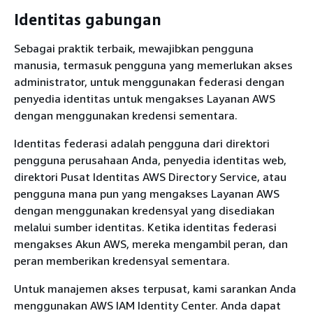
Identitas gabungan
Sebagai praktik terbaik, mewajibkan pengguna
manusia, termasuk pengguna yang memerlukan akses
administrator, untuk menggunakan federasi dengan
penyedia identitas untuk mengakses Layanan AWS
dengan menggunakan kredensi sementara.
Identitas federasi adalah pengguna dari direktori
pengguna perusahaan Anda, penyedia identitas web,
direktori Pusat Identitas AWS Directory Service, atau
pengguna mana pun yang mengakses Layanan AWS
dengan menggunakan kredensyal yang disediakan
melalui sumber identitas. Ketika identitas federasi
mengakses Akun AWS, mereka mengambil peran, dan
peran memberikan kredensyal sementara.
Untuk manajemen akses terpusat, kami sarankan Anda
menggunakan AWS IAM Identity Center. Anda dapat