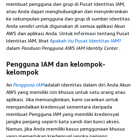
membuat pengguna dan grup di Pusat Identitas IAM,
atau Anda dapat menghubungkan dan menyinkronkan
ke sekumpulan pengguna dan grup di sumber identitas
Anda sendiri untuk digunakan di semua aplikasi Akun
AWS dan aplikasi Anda. Untuk informasi tentang Pusat
Identitas IAM, lihat
Apakah itu Pusat Identitas IAM?
dalam
Panduan Pengguna AWS IAM Identity Center
.
Pengguna IAM dan kelompok-
kelompok
An
Pengguna IAM
adalah identitas dalam diri Anda Akun
AWS yang memiliki izin khusus untuk satu orang atau
aplikasi. Jika memungkinkan, kami sarankan untuk
mengandalkan kredensyal sementara daripada
membuat Pengguna IAM yang memiliki kredensyal
jangka panjang seperti kata sandi dan kunci akses.
Namun, jika Anda memiliki kasus penggunaan khusus
yang memerlukan kredensyal jangka panjang