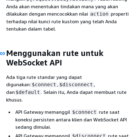
Anda akan menentukan tindakan mana yang akan
dilakukan dengan mencocokkan nilai
properti
action
terhadap nilai kunci rute kustom yang telah Anda
tentukan dalam tabel.
Menggunakan rute untuk
WebSocket API
Ada tiga rute standar yang dapat
digunakan:
,
,
$connect
$disconnect
dan
. Selain itu, Anda dapat membuat rute
$default
khusus.
API Gateway memanggil
rute saat
$connect
koneksi persisten antara klien dan WebSocket API
sedang dimulai.
API Gateway memanggil
rute saat
$disconnect