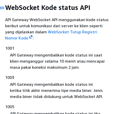
WebSocket Kode status API
API Gateway WebSocket API menggunakan kode status
berikut untuk komunikasi dari server ke klien seperti
yang dijelaskan dalam
WebSocket Tutup Registri
Nomor Kode
:
1001
API Gateway mengembalikan kode status ini saat
klien menganggur selama 10 menit atau mencapai
masa pakai koneksi maksimum 2 jam.
1003
API Gateway mengembalikan kode status ini
ketika titik akhir menerima tipe media biner. Jenis
media biner tidak didukung untuk WebSocket API.
1005
API Gateway mengembalikan kode status ini jika