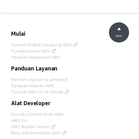
Mulai
Atas
Tutorial Praktik Langsung AWS
Pustaka Solusi AWS
Panduan Keputusan AWS
Panduan Layanan
Memilih layanan AI generatif
Panduan layanan AWS
Tutorial AWS CLI di GitHub
Alat Developer
Pustaka Contoh Kode AWS
AWS CLI
AWS Builder Center
Blog Alat Developer AWS