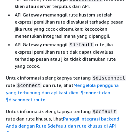
klien atau server terputus dari API.
API Gateway memanggil rute kustom setelah
ekspresi pemilihan rute dievaluasi terhadap pesan
jika rute yang cocok ditemukan; kecocokan
menentukan integrasi mana yang dipanggil.
API Gateway memanggil
rute jika
$default
ekspresi pemilihan rute tidak dapat dievaluasi
terhadap pesan atau jika tidak ditemukan rute
yang cocok.
Untuk informasi selengkapnya tentang
$disconnect
rute
dan rute, lihat
Mengelola pengguna
$connect
yang terhubung dan aplikasi klien: $connect dan
$disconnect route
.
Untuk informasi selengkapnya tentang
$default
rute dan rute khusus, lihat
Panggil integrasi backend
Anda dengan Rute $default dan rute khusus di API