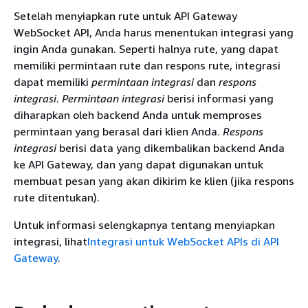
Setelah menyiapkan rute untuk API Gateway
WebSocket API, Anda harus menentukan integrasi yang
ingin Anda gunakan. Seperti halnya rute, yang dapat
memiliki permintaan rute dan respons rute, integrasi
dapat memiliki
permintaan integrasi
dan
respons
integrasi
.
Permintaan integrasi
berisi informasi yang
diharapkan oleh backend Anda untuk memproses
permintaan yang berasal dari klien Anda.
Respons
integrasi
berisi data yang dikembalikan backend Anda
ke API Gateway, dan yang dapat digunakan untuk
membuat pesan yang akan dikirim ke klien (jika respons
rute ditentukan).
Untuk informasi selengkapnya tentang menyiapkan
integrasi, lihat
Integrasi untuk WebSocket APIs di API
Gateway
.