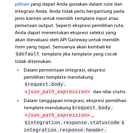
pilihan
yang dapat Anda gunakan dalam rute dan
integrasi Anda. Anda tidak perlu bergantung pada
jenis konten untuk memilih template input atau
pemetaan output. Seperti ekspresi pemilihan rute,
Anda dapat menentukan ekspresi seleksi yang
akan dievaluasi oleh API Gateway untuk memilih
item yang tepat. Semuanya akan kembali ke
template jika template yang cocok
$default
tidak ditemukan.
Dalam permintaan integrasi, ekspresi
pemilihan template mendukung
$request.body.
dan nilai statis.
<json_path_expression>
Dalam tanggapan integrasi, ekspresi pemilihan
template mendukung
$request.body.
,,
<json_path_expression>
$integration.response.statuscode
$
integration.response.header.