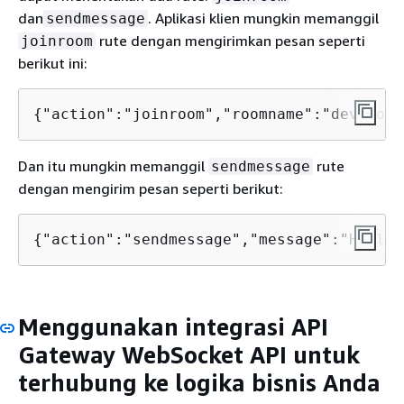
dan
. Aplikasi klien mungkin memanggil
sendmessage
rute dengan mengirimkan pesan seperti
joinroom
berikut ini:
{
"action":"joinroom","roomname":"develope
Dan itu mungkin memanggil
rute
sendmessage
dengan mengirim pesan seperti berikut:
{
"action":"sendmessage","message":"Hello 
Menggunakan integrasi API
Gateway WebSocket API untuk
terhubung ke logika bisnis Anda