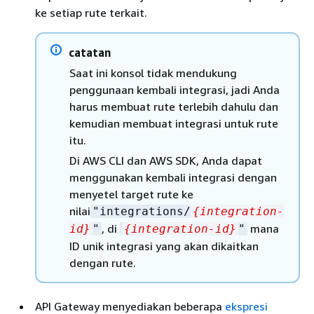
ke setiap rute terkait.
catatan
Saat ini konsol tidak mendukung
penggunaan kembali integrasi, jadi Anda
harus membuat rute terlebih dahulu dan
kemudian membuat integrasi untuk rute
itu.
Di AWS CLI dan AWS SDK, Anda dapat
menggunakan kembali integrasi dengan
menyetel target rute ke
nilai
"integrations/
{
integration-
, di
mana
id}
"
{
integration-id}
"
ID unik integrasi yang akan dikaitkan
dengan rute.
API Gateway menyediakan beberapa
ekspresi