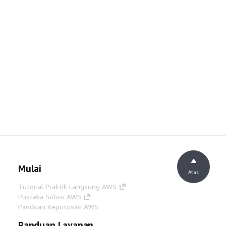
Mulai
Atas
Tutorial Praktik Langsung AWS
Pustaka Solusi AWS
Panduan Keputusan AWS
Panduan Layanan