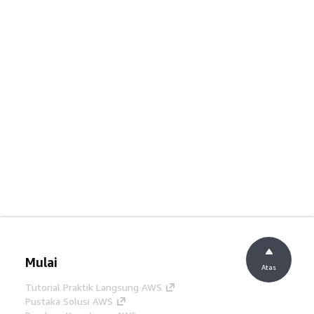
Mulai
Atas
Tutorial Praktik Langsung AWS
Pustaka Solusi AWS