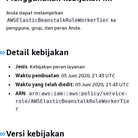
Anda dapat melampirkan
ke
AWSElasticBeanstalkRoleWorkerTier
pengguna, grup, dan peran Anda.
Detail kebijakan
Jenis
: Kebijakan peran layanan
Waktu pembuatan
: 05 Juni 2020, 21:43 UTC
Waktu yang telah diedit:
05 Juni 2020, 21:43 UTC
ARN
:
arn:aws:iam::aws:policy/service-
role/AWSElasticBeanstalkRoleWorkerTie
r
Versi kebijakan