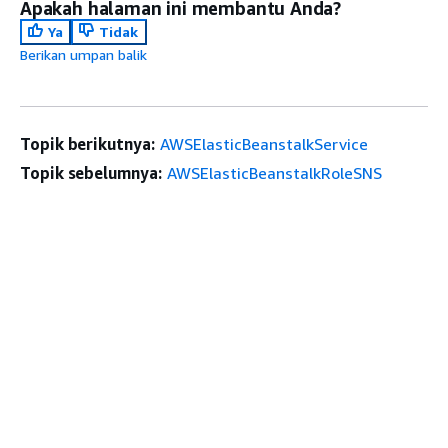
Apakah halaman ini membantu Anda?
Ya
Tidak
Berikan umpan balik
Topik berikutnya:
AWSElasticBeanstalkService
Topik sebelumnya:
AWSElasticBeanstalkRoleSNS