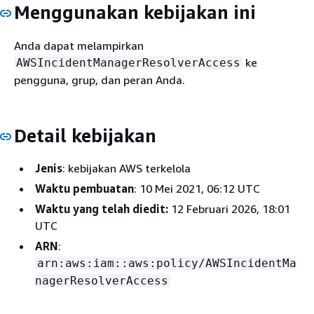
Menggunakan kebijakan ini
Anda dapat melampirkan
ke
AWSIncidentManagerResolverAccess
pengguna, grup, dan peran Anda.
Detail kebijakan
Jenis
: kebijakan AWS terkelola
Waktu pembuatan
: 10 Mei 2021, 06:12 UTC
Waktu yang telah diedit:
12 Februari 2026, 18:01
UTC
ARN
:
arn:aws:iam::aws:policy/AWSIncidentMa
nagerResolverAccess