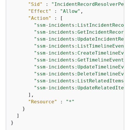
"Sid"
 : 
"IncidentRecordResolverPerm
"Effect"
 : 
"Allow"
,

"Action"
 : [

"ssm-incidents:ListIncidentRecord
"ssm-incidents:GetIncidentRecord"
"ssm-incidents:UpdateIncidentReco
"ssm-incidents:ListTimelineEvents
"ssm-incidents:CreateTimelineEven
"ssm-incidents:GetTimelineEvent"
,

"ssm-incidents:UpdateTimelineEven
"ssm-incidents:DeleteTimelineEven
"ssm-incidents:ListRelatedItems"
,

"ssm-incidents:UpdateRelatedItems
      ],

"Resource"
 : 
"*"
    }

  ]

}