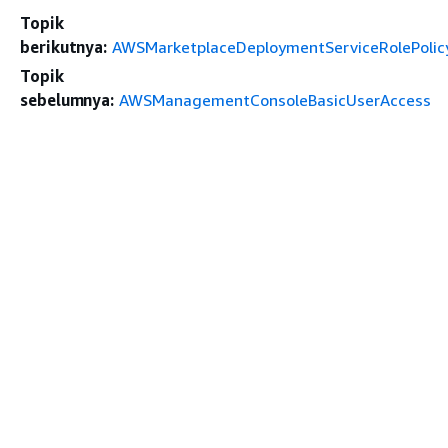
Topik
berikutnya:
AWSMarketplaceDeploymentServiceRolePolic
Topik
sebelumnya:
AWSManagementConsoleBasicUserAccess