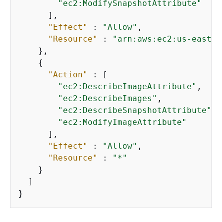
"ec2:ModifySnapshotAttribute"
      ],

"Effect"
 : 
"Allow"
,

"Resource"
 : 
"arn:aws:ec2:us-east-1
    },

{
"Action"
 : [

"ec2:DescribeImageAttribute"
,

"ec2:DescribeImages"
,

"ec2:DescribeSnapshotAttribute"
,

"ec2:ModifyImageAttribute"
      ],

"Effect"
 : 
"Allow"
,

"Resource"
 : 
"*"
    }

  ]

}