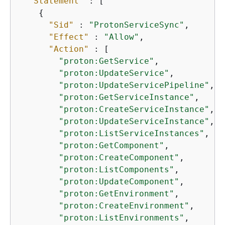
"Statement"
 : [

{
"Sid"
 : 
"ProtonServiceSync"
,

"Effect"
 : 
"Allow"
,

"Action"
 : [

"proton:GetService"
,

"proton:UpdateService"
,

"proton:UpdateServicePipeline"
,

"proton:GetServiceInstance"
,

"proton:CreateServiceInstance"
,

"proton:UpdateServiceInstance"
,

"proton:ListServiceInstances"
,

"proton:GetComponent"
,

"proton:CreateComponent"
,

"proton:ListComponents"
,

"proton:UpdateComponent"
,

"proton:GetEnvironment"
,

"proton:CreateEnvironment"
,

"proton:ListEnvironments"
,
