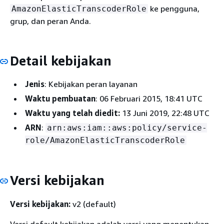
ke pengguna,
AmazonElasticTranscoderRole
grup, dan peran Anda.
Detail kebijakan
Jenis
: Kebijakan peran layanan
Waktu pembuatan
: 06 Februari 2015, 18:41 UTC
Waktu yang telah diedit:
13 Juni 2019, 22:48 UTC
ARN
:
arn:aws:iam::aws:policy/service-
role/AmazonElasticTranscoderRole
Versi kebijakan
Versi kebijakan:
v2 (default)
Versi default kebijakan adalah versi yang menentukan