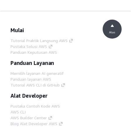
Mulai
Atas
Tutorial Praktik Langsung AWS
Pustaka Solusi AWS
Panduan Keputusan AWS
Panduan Layanan
Memilih layanan AI generatif
Panduan layanan AWS
Tutorial AWS CLI di GitHub
Alat Developer
Pustaka Contoh Kode AWS
AWS CLI
AWS Builder Center
Blog Alat Developer AWS