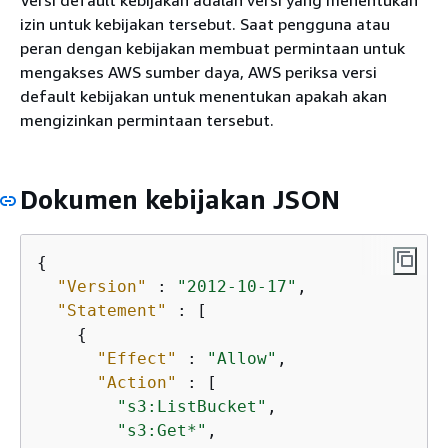
izin untuk kebijakan tersebut. Saat pengguna atau
peran dengan kebijakan membuat permintaan untuk
mengakses AWS sumber daya, AWS periksa versi
default kebijakan untuk menentukan apakah akan
mengizinkan permintaan tersebut.
Dokumen kebijakan JSON
{
"Version"
 : 
"2012-10-17"
,

"Statement"
 : [

{
"Effect"
 : 
"Allow"
,

"Action"
 : [

"s3:ListBucket"
,

"s3:Get*"
,
