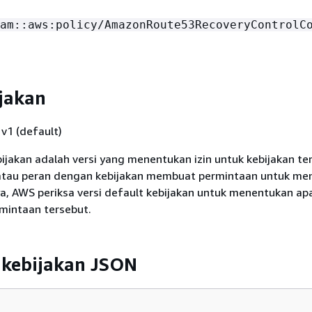
am::aws:policy/AmazonRoute53RecoveryControlC
ijakan
v1 (default)
bijakan adalah versi yang menentukan izin untuk kebijakan te
atau peran dengan kebijakan membuat permintaan untuk me
, AWS periksa versi default kebijakan untuk menentukan ap
mintaan tersebut.
kebijakan JSON