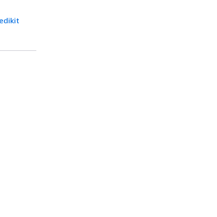
edikit