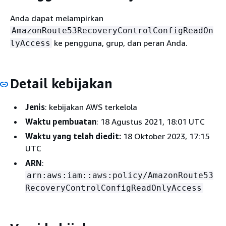
Anda dapat melampirkan
AmazonRoute53RecoveryControlConfigReadOn
ke pengguna, grup, dan peran Anda.
lyAccess
Detail kebijakan
Jenis
: kebijakan AWS terkelola
Waktu pembuatan
: 18 Agustus 2021, 18:01 UTC
Waktu yang telah diedit:
18 Oktober 2023, 17:15
UTC
ARN
:
arn:aws:iam::aws:policy/AmazonRoute53
RecoveryControlConfigReadOnlyAccess