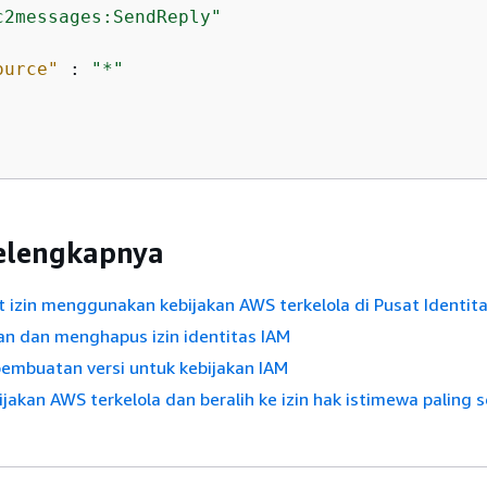
c2messages:SendReply"
ource"
 : 
"*"
selengkapnya
izin menggunakan kebijakan AWS terkelola di Pusat Identit
 dan menghapus izin identitas IAM
mbuatan versi untuk kebijakan IAM
jakan AWS terkelola dan beralih ke izin hak istimewa paling s