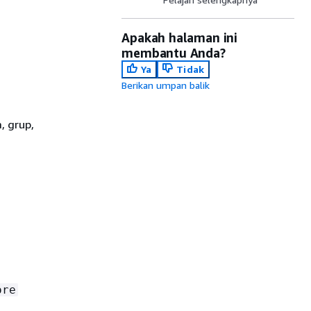
Apakah halaman ini
membantu Anda?
Ya
Tidak
Berikan umpan balik
, grup,
ore