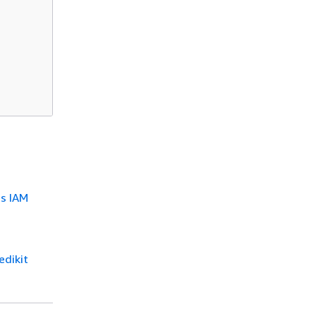
as IAM
edikit