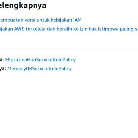
selengkapnya
mbuatan versi untuk kebijakan IAM
jakan AWS terkelola dan beralih ke izin hak istimewa paling s
a:
MigrationHubServiceRolePolicy
ya:
MemoryDBServiceRolePolicy