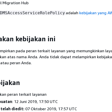
 Migration Hub
adalah
kebijakan yang A
DMSAccessServiceRolePolicy
kan kebijakan ini
ilampirkan pada peran terkait layanan yang memungkinkan lay
kan atas nama Anda. Anda tidak dapat melampirkan kebijakan
 atau peran Anda.
bijakan
akan peran terkait layanan
buatan
: 12 Juni 2019, 17:50 UTC
telah diedit:
07 Oktober 2019, 17:57 UTC