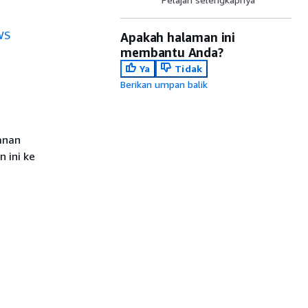
WS
Apakah halaman ini
membantu Anda?
Ya
Tidak
Berikan umpan balik
anan
 ini ke