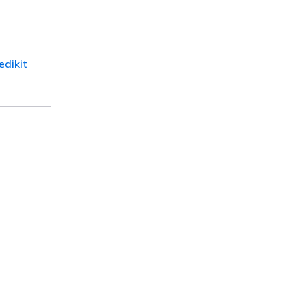
edikit