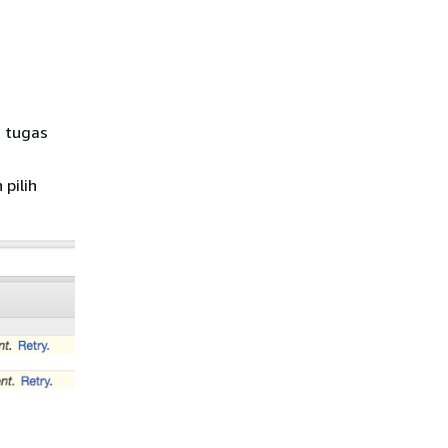
D tugas
 pilih