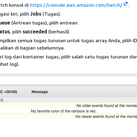
tch konsol di
https://console.aws.amazon.com/batch/
.
asi kiri, pilih
Jobs
(Tugas).
ueue
(Antrean tugas), pilih antrean.
atus
, pilih
succeeded
(berhasil).
ilkan semua tugas turunan untuk tugas array Anda, pilih I
alikan di bagian sebelumnya.
t log dari kontainer tugas, pilih salah satu tugas turunan dan
ihat log).