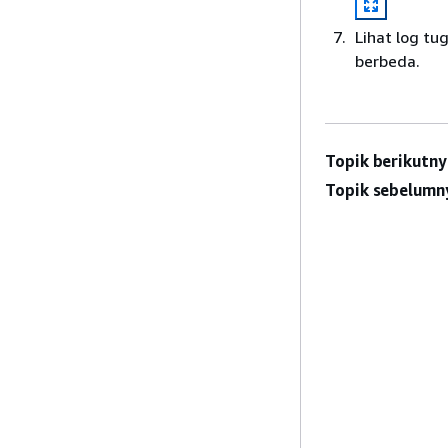
Lihat log tu
berbeda.
Topik berikutny
Topik sebelumn