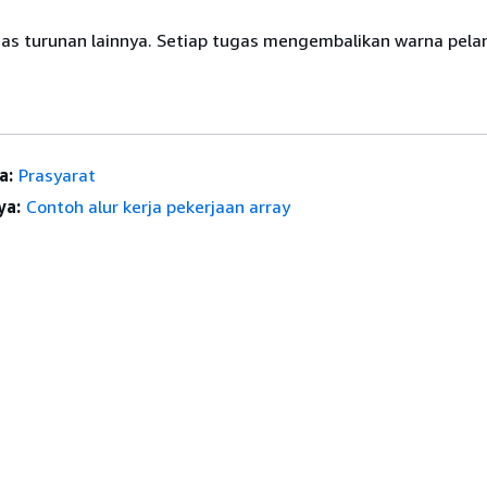
gas turunan lainnya. Setiap tugas mengembalikan warna pela
a:
Prasyarat
ya:
Contoh alur kerja pekerjaan array