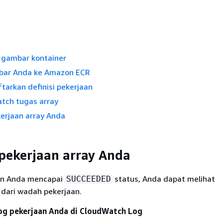
gambar kontainer
bar Anda ke Amazon ECR
tarkan definisi pekerjaan
atch tugas array
kerjaan array Anda
 pekerjaan array Anda
an Anda mencapai
status, Anda dapat melihat
SUCCEEDED
dari wadah pekerjaan.
og pekerjaan Anda di CloudWatch Log