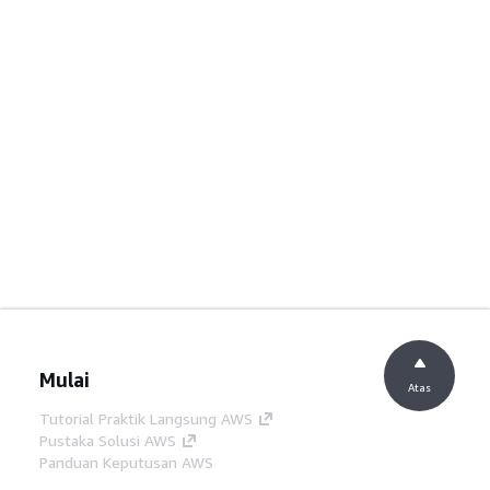
Mulai
Atas
Tutorial Praktik Langsung AWS
Pustaka Solusi AWS
Panduan Keputusan AWS