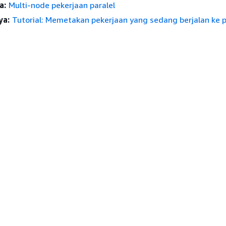
a:
Multi-node pekerjaan paralel
ya:
Tutorial: Memetakan pekerjaan yang sedang berjalan ke 