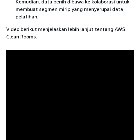
Kemudian, data benih dibawa ke kolaborasi untuk
membuat segmen mirip yang menyerupai data
pelatihan.
Video berikut menjelaskan lebih lanjut tentang AWS
Clean Rooms.