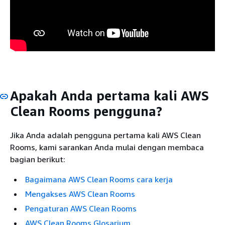
Apakah Anda pertama kali AWS
Clean Rooms pengguna?
Jika Anda adalah pengguna pertama kali AWS Clean
Rooms, kami sarankan Anda mulai dengan membaca
bagian berikut:
Bagaimana AWS Clean Rooms cara kerja
Mengakses AWS Clean Rooms
Pengaturan AWS Clean Rooms
AWS Clean Rooms Glosarium