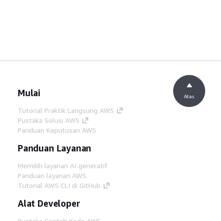
Mulai
Atas
Tutorial Praktik Langsung AWS
Pustaka Solusi AWS
Panduan Keputusan AWS
Panduan Layanan
Memilih layanan AI generatif
Panduan layanan AWS
Tutorial AWS CLI di GitHub
Alat Developer
Pustaka Contoh Kode AWS