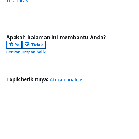
kolaborasi
.
Apakah halaman ini membantu Anda?
Ya
Tidak
Berikan umpan balik
Topik berikutnya:
Aturan analisis