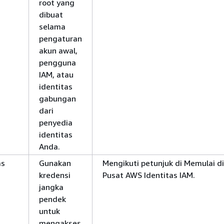
root yang
dibuat
selama
pengaturan
akun awal,
pengguna
IAM, atau
identitas
gabungan
dari
penyedia
identitas
Anda.
as
Gunakan
Mengikuti petunjuk di Memulai 
kredensi
Pusat AWS Identitas IAM.
jangka
pendek
untuk
mengakses