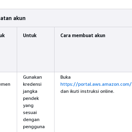
atan akun
tuk
Untuk
Cara membuat akun
Gunakan
Buka
jemen
kredensi
https://portal.aws.amazon.com/
jangka
dan ikuti instruksi online.
pendek
yang
sesuai
dengan
pengguna