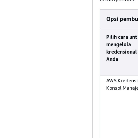
Opsi pembu
Pilih cara un
mengelola
kredensional
Anda
AWS Kredensi
Konsol Mana