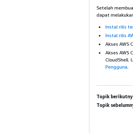
Setelah membua
dapat melakukan 
Instal rilis t
Instal rilis 
Akses AWS C
Akses AWS C
CloudShell. 
Pengguna
.
Topik berikutny
Topik sebelumn