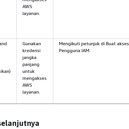
AWS
layanan.
 and
Gunakan
Mengikuti petunjuk di Buat akse
kredensi
Pengguna IAM.
jangka
panjang
ikan)
untuk
mengakses
AWS
layanan.
selanjutnya