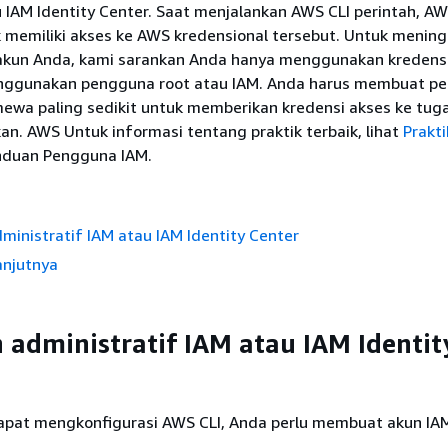
IAM Identity Center. Saat menjalankan AWS CLI perintah, AW
 memiliki akses ke AWS kredensional tersebut. Untuk menin
kun Anda, kami sarankan Anda hanya menggunakan kredens
nggunakan pengguna root atau IAM. Anda harus membuat p
mewa paling sedikit untuk memberikan kredensi akses ke tug
an. AWS Untuk informasi tentang praktik terbaik, lihat
Prakti
nduan Pengguna IAM.
ministratif IAM atau IAM Identity Center
anjutnya
 administratif IAM atau IAM Identit
pat mengkonfigurasi AWS CLI, Anda perlu membuat akun IA