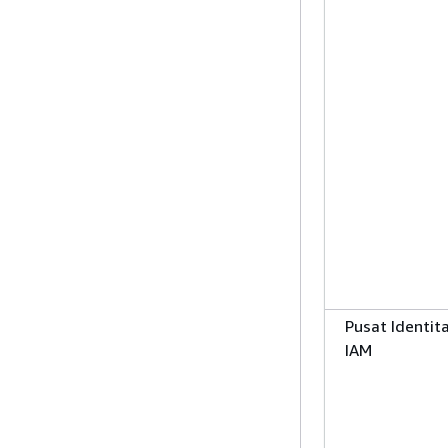
Pusat Identit
IAM