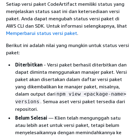
Setiap versi paket CodeArtifact memiliki status yang
menjelaskan status saat ini dan ketersediaan versi
paket. Anda dapat mengubah status versi paket di
AWS CLI dan SDK. Untuk informasi selengkapnya, lihat
Memperbarui status versi paket
.
Berikut ini adalah nilai yang mungkin untuk status versi
paket:
Diterbitkan
- Versi paket berhasil diterbitkan dan
dapat diminta menggunakan manajer paket. Versi
paket akan disertakan dalam daftar versi paket
yang dikembalikan ke manajer paket, misalnya,
dalam output dari
npm view <package-name>
. Semua aset versi paket tersedia dari
versions
repositori.
Belum Selesai
— Klien telah mengunggah satu
atau lebih aset untuk versi paket, tetapi belum
menyelesaikannya dengan memindahkannya ke