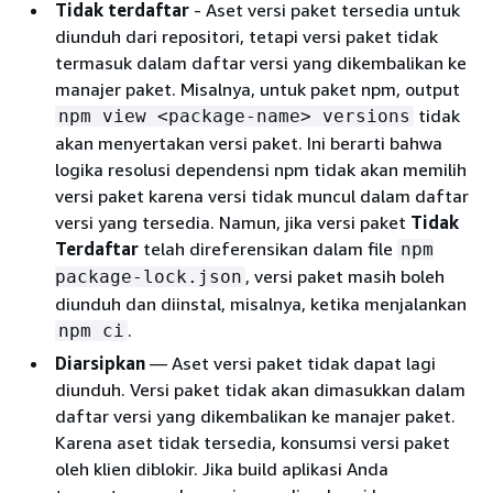
Tidak terdaftar
- Aset versi paket tersedia untuk
diunduh dari repositori, tetapi versi paket tidak
termasuk dalam daftar versi yang dikembalikan ke
manajer paket. Misalnya, untuk paket npm, output
tidak
npm view <package-name> versions
akan menyertakan versi paket. Ini berarti bahwa
logika resolusi dependensi npm tidak akan memilih
versi paket karena versi tidak muncul dalam daftar
versi yang tersedia. Namun, jika versi paket
Tidak
Terdaftar
telah direferensikan dalam file
npm
, versi paket masih boleh
package-lock.json
diunduh dan diinstal, misalnya, ketika menjalankan
.
npm ci
Diarsipkan
— Aset versi paket tidak dapat lagi
diunduh. Versi paket tidak akan dimasukkan dalam
daftar versi yang dikembalikan ke manajer paket.
Karena aset tidak tersedia, konsumsi versi paket
oleh klien diblokir. Jika build aplikasi Anda