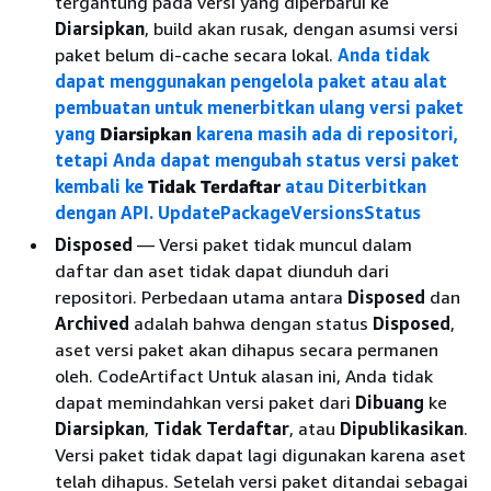
tergantung pada versi yang diperbarui ke
Diarsipkan
, build akan rusak, dengan asumsi versi
paket belum di-cache secara lokal.
Anda tidak
dapat menggunakan pengelola paket atau alat
pembuatan untuk menerbitkan ulang versi paket
yang
Diarsipkan
karena masih ada di repositori,
tetapi Anda dapat mengubah status versi paket
kembali ke
Tidak Terdaftar
atau Diterbitkan
dengan API. UpdatePackageVersionsStatus
Disposed
— Versi paket tidak muncul dalam
daftar dan aset tidak dapat diunduh dari
repositori. Perbedaan utama antara
Disposed
dan
Archived
adalah bahwa dengan status
Disposed
,
aset versi paket akan dihapus secara permanen
oleh. CodeArtifact Untuk alasan ini, Anda tidak
dapat memindahkan versi paket dari
Dibuang
ke
Diarsipkan
,
Tidak Terdaftar
, atau
Dipublikasikan
.
Versi paket tidak dapat lagi digunakan karena aset
telah dihapus. Setelah versi paket ditandai sebagai