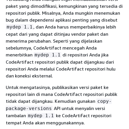
paket yang dimodifikasi, kemungkinan yang tersedia di
repositori publik. Misalnya, Anda mungkin menemukan
bug dalam dependensi aplikasi penting yang disebut
, dan Anda harus memperbaikinya lebih
mydep 1.1
cepat dari yang dapat ditinjau vendor paket dan
menerima perubahan. Seperti yang dijelaskan
sebelumnya, CodeArtifact mencegah Anda
menerbitkan
di repositori Anda jika
mydep 1.1
CodeArtifact repositori publik dapat dijangkau dari
repositori Anda melalui CodeArtifact repositori hulu
dan koneksi eksternal.
Untuk mengatasinya, publikasikan versi paket ke
repositori lain di mana CodeArtifact repositori publik
tidak dapat dijangkau. Kemudian gunakan
copy-
API untuk menyalin versi
package-versions
tambalan
ke CodeArtifact repositori
mydep 1.1
tempat Anda akan menggunakannya.