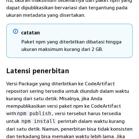
itu, ukuran maksimum sebenarnya dari paket npm yang
dapat dipublikasikan bervariasi dan tergantung pada
ukuran metadata yang disertakan.
catatan
Paket npm yang diterbitkan dibatasi hingga
ukuran maksimum kurang dari 2 GB.
Latensi penerbitan
Versi Package yang diterbitkan ke CodeArtifact
repositori sering tersedia untuk diunduh dalam waktu
kurang dari satu detik. Misalnya, jika Anda
mempublikasikan versi paket npm ke CodeArtifact
with
, versi tersebut harus tersedia
npm publish
untuk
perintah dalam waktu kurang
npm install
dari satu detik. Namun, penerbitan bisa tidak konsisten
dan terkadang bisa memakan waktu lebih lama. Jika