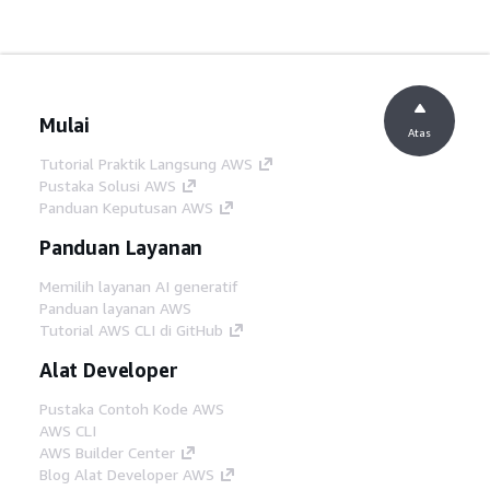
Mulai
Atas
Tutorial Praktik Langsung AWS
Pustaka Solusi AWS
Panduan Keputusan AWS
Panduan Layanan
Memilih layanan AI generatif
Panduan layanan AWS
Tutorial AWS CLI di GitHub
Alat Developer
Pustaka Contoh Kode AWS
AWS CLI
AWS Builder Center
Blog Alat Developer AWS