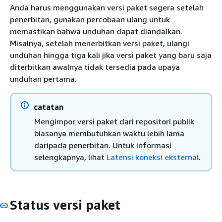
Anda harus menggunakan versi paket segera setelah
penerbitan, gunakan percobaan ulang untuk
memastikan bahwa unduhan dapat diandalkan.
Misalnya, setelah menerbitkan versi paket, ulangi
unduhan hingga tiga kali jika versi paket yang baru saja
diterbitkan awalnya tidak tersedia pada upaya
unduhan pertama.
catatan
Mengimpor versi paket dari repositori publik
biasanya membutuhkan waktu lebih lama
daripada penerbitan. Untuk informasi
selengkapnya, lihat
Latensi koneksi eksternal
.
Status versi paket