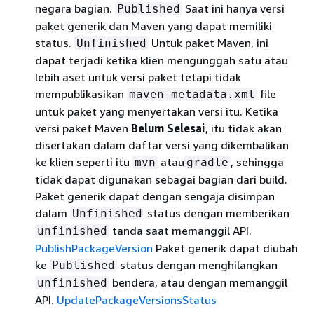
negara bagian.
Saat ini hanya versi
Published
paket generik dan Maven yang dapat memiliki
status.
Untuk paket Maven, ini
Unfinished
dapat terjadi ketika klien mengunggah satu atau
lebih aset untuk versi paket tetapi tidak
mempublikasikan
file
maven-metadata.xml
untuk paket yang menyertakan versi itu. Ketika
versi paket Maven
Belum Selesai
, itu tidak akan
disertakan dalam daftar versi yang dikembalikan
ke klien seperti itu
atau
, sehingga
mvn
gradle
tidak dapat digunakan sebagai bagian dari build.
Paket generik dapat dengan sengaja disimpan
dalam
status dengan memberikan
Unfinished
tanda saat memanggil API.
unfinished
PublishPackageVersion
Paket generik dapat diubah
ke
status dengan menghilangkan
Published
bendera, atau dengan memanggil
unfinished
API.
UpdatePackageVersionsStatus