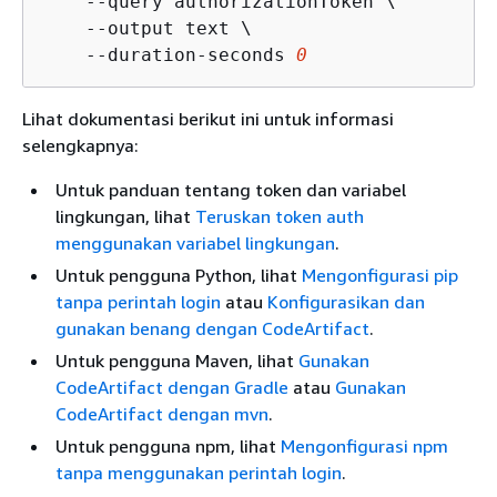
    --query authorizationToken \

    --output text \

    --duration-seconds 
0
Lihat dokumentasi berikut ini untuk informasi
selengkapnya:
Untuk panduan tentang token dan variabel
lingkungan, lihat
Teruskan token auth
menggunakan variabel lingkungan
.
Untuk pengguna Python, lihat
Mengonfigurasi pip
tanpa perintah login
atau
Konfigurasikan dan
gunakan benang dengan CodeArtifact
.
Untuk pengguna Maven, lihat
Gunakan
CodeArtifact dengan Gradle
atau
Gunakan
CodeArtifact dengan mvn
.
Untuk pengguna npm, lihat
Mengonfigurasi npm
tanpa menggunakan perintah login
.