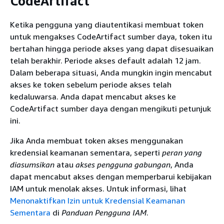
CodeArtifact
Ketika pengguna yang diautentikasi membuat token
untuk mengakses CodeArtifact sumber daya, token itu
bertahan hingga periode akses yang dapat disesuaikan
telah berakhir. Periode akses default adalah 12 jam.
Dalam beberapa situasi, Anda mungkin ingin mencabut
akses ke token sebelum periode akses telah
kedaluwarsa. Anda dapat mencabut akses ke
CodeArtifact sumber daya dengan mengikuti petunjuk
ini.
Jika Anda membuat token akses menggunakan
kredensial keamanan sementara, seperti
peran yang
diasumsikan
atau
akses pengguna gabungan
, Anda
dapat mencabut akses dengan memperbarui kebijakan
IAM untuk menolak akses. Untuk informasi, lihat
Menonaktifkan Izin untuk Kredensial Keamanan
Sementara
di
Panduan Pengguna IAM
.