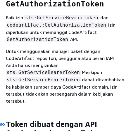
GetAuthorizationToken
Baik izin
dan
sts:GetServiceBearerToken
izin
codeartifact:GetAuthorizationToken
diperlukan untuk memanggil CodeArtifact
API.
GetAuthorizationToken
Untuk menggunakan manajer paket dengan
CodeArtifact repositori, pengguna atau peran IAM
Anda harus mengizinkan.
Meskipun
sts:GetServiceBearerToken
dapat ditambahkan
sts:GetServiceBearerToken
ke kebijakan sumber daya CodeArtifact domain, izin
tersebut tidak akan berpengaruh dalam kebijakan
tersebut.
Token dibuat dengan API