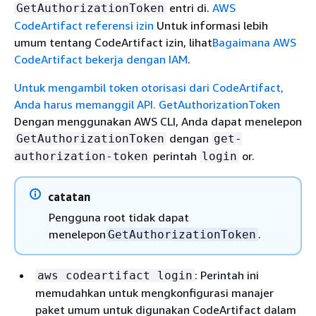
entri di.
AWS
GetAuthorizationToken
CodeArtifact referensi izin
Untuk informasi lebih
umum tentang CodeArtifact izin, lihat
Bagaimana AWS
CodeArtifact bekerja dengan IAM
.
Untuk mengambil token otorisasi dari CodeArtifact,
Anda harus memanggil API. GetAuthorizationToken
Dengan menggunakan AWS CLI, Anda dapat menelepon
dengan
GetAuthorizationToken
get-
perintah
or.
authorization-token
login
catatan
Pengguna root tidak dapat
menelepon
.
GetAuthorizationToken
: Perintah ini
aws codeartifact login
memudahkan untuk mengkonfigurasi manajer
paket umum untuk digunakan CodeArtifact dalam