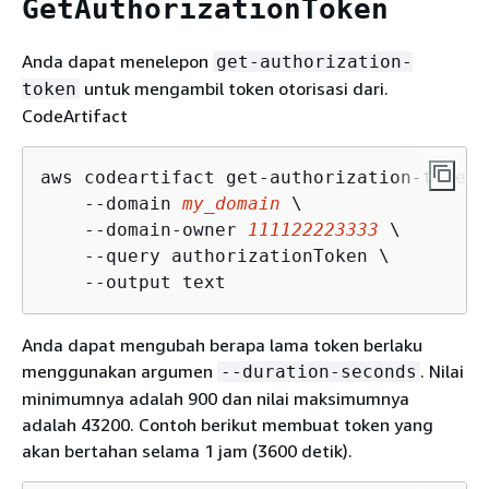
GetAuthorizationToken
Anda dapat menelepon
get-authorization-
untuk mengambil token otorisasi dari.
token
CodeArtifact
aws codeartifact get-authorization-token \
    --domain 
my_domain
 \

    --domain-owner 
111122223333
 \

    --query authorizationToken \

    --output text
Anda dapat mengubah berapa lama token berlaku
menggunakan argumen
. Nilai
--duration-seconds
minimumnya adalah 900 dan nilai maksimumnya
adalah 43200. Contoh berikut membuat token yang
akan bertahan selama 1 jam (3600 detik).