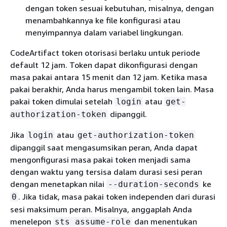
dengan token sesuai kebutuhan, misalnya, dengan
menambahkannya ke file konfigurasi atau
menyimpannya dalam variabel lingkungan.
CodeArtifact token otorisasi berlaku untuk periode
default 12 jam. Token dapat dikonfigurasi dengan
masa pakai antara 15 menit dan 12 jam. Ketika masa
pakai berakhir, Anda harus mengambil token lain. Masa
pakai token dimulai setelah
atau
login
get-
dipanggil.
authorization-token
Jika
atau
login
get-authorization-token
dipanggil saat mengasumsikan peran, Anda dapat
mengonfigurasi masa pakai token menjadi sama
dengan waktu yang tersisa dalam durasi sesi peran
dengan menetapkan nilai
ke
--duration-seconds
. Jika tidak, masa pakai token independen dari durasi
0
sesi maksimum peran. Misalnya, anggaplah Anda
menelepon
dan menentukan
sts assume-role