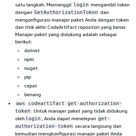
satu langkah. Memanggil
mengambil token
login
dengan
dan
GetAuthorizationToken
mengonfigurasi manajer paket Anda dengan token
dan titik akhir CodeArtifact repositori yang benar.
Manajer paket yang didukung adalah sebagai
berikut:
dotnet
npm
nuget
pip
cepat
benang
aws codeartifact get-authorization-
: Untuk manajer paket yang tidak didukung
token
oleh
, Anda dapat menelepon
login
get-
secara langsung dan
authorization-token
kemudian mengkonfigurasi manajer paket Anda