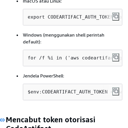
macOS atau Linux:
export CODEARTIFACT_AUTH_TOKEN=`aws
Windows (menggunakan shell perintah
default):
for /f %i in ('aws codeartifact get
Jendela PowerShell:
$env:CODEARTIFACT_AUTH_TOKEN = aws 
Mencabut token otorisasi