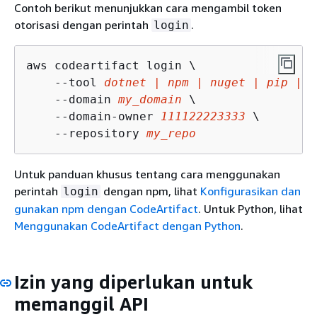
Contoh berikut menunjukkan cara mengambil token
otorisasi dengan perintah
.
login
aws codeartifact login \

    --tool 
dotnet | npm | nuget | pip | s
    --domain 
my_domain
 \

    --domain-owner 
111122223333
 \

    --repository 
my_repo
Untuk panduan khusus tentang cara menggunakan
perintah
dengan npm, lihat
Konfigurasikan dan
login
gunakan npm dengan CodeArtifact
. Untuk Python, lihat
Menggunakan CodeArtifact dengan Python
.
Izin yang diperlukan untuk
memanggil API