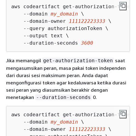
aws codeartifact get-authorization-token \
    --domain 
my_domain
 \

    --domain-owner 
111122223333
 \

    --query authorizationToken \

    --output text \

    --duration-seconds 
3600
Jika memanggil
saat
get-authorization-token
mengasumsikan peran, masa pakai token independen
dari durasi sesi maksimum peran. Anda dapat
mengonfigurasi token agar kedaluwarsa ketika durasi
sesi peran yang diasumsikan berakhir dengan
menetapkan
0.
--duration-seconds
aws codeartifact get-authorization-token \
    --domain 
my_domain
 \

    --domain-owner 
111122223333
 \
