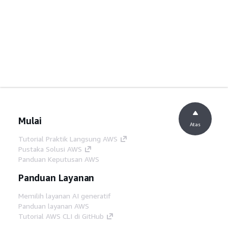
Mulai
Atas
Tutorial Praktik Langsung AWS
Pustaka Solusi AWS
Panduan Keputusan AWS
Panduan Layanan
Memilih layanan AI generatif
Panduan layanan AWS
Tutorial AWS CLI di GitHub