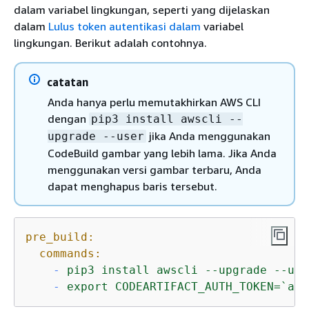
dalam variabel lingkungan, seperti yang dijelaskan
dalam
Lulus token autentikasi dalam
variabel
lingkungan. Berikut adalah contohnya.
catatan
Anda hanya perlu memutakhirkan AWS CLI
dengan
pip3 install awscli --
jika Anda menggunakan
upgrade --user
CodeBuild gambar yang lebih lama. Jika Anda
menggunakan versi gambar terbaru, Anda
dapat menghapus baris tersebut.
pre_build:
commands:
-
pip3
install
awscli
--upgrade
--use
-
export
CODEARTIFACT_AUTH_TOKEN=`aws