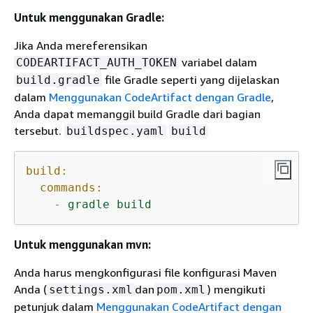
Untuk menggunakan Gradle:
Jika Anda mereferensikan
variabel dalam
CODEARTIFACT_AUTH_TOKEN
file Gradle seperti yang dijelaskan
build.gradle
dalam
Menggunakan CodeArtifact dengan Gradle
,
Anda dapat memanggil build Gradle dari bagian
tersebut.
buildspec.yaml
build
build:
commands:
-
gradle
build
Untuk menggunakan mvn:
Anda harus mengkonfigurasi file konfigurasi Maven
Anda (
dan
) mengikuti
settings.xml
pom.xml
petunjuk dalam
Menggunakan CodeArtifact dengan