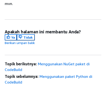
mvn.
Apakah halaman ini membantu Anda?
Ya
Tidak
Berikan umpan balik
Topik berikutnya:
Menggunakan NuGet paket di
CodeBuild
Topik sebelumnya:
Menggunakan paket Python di
CodeBuild