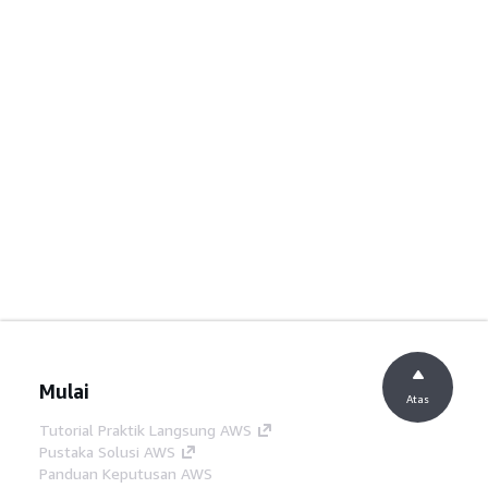
Mulai
Atas
Tutorial Praktik Langsung AWS
Pustaka Solusi AWS
Panduan Keputusan AWS