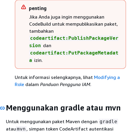
penting
Jika Anda juga ingin menggunakan
CodeBuild untuk mempublikasikan paket,
tambahkan
codeartifact:PublishPackageVer
dan
sion
codeartifact:PutPackageMetadat
izin.
a
Untuk informasi selengkapnya, lihat
Modifying a
Role
dalam
Panduan Pengguna IAM
.
Menggunakan gradle atau mvn
Untuk menggunakan paket Maven dengan
gradle
atau
, simpan token CodeArtifact autentikasi
mvn