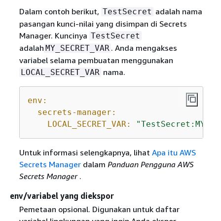
Dalam contoh berikut,
adalah nama
TestSecret
pasangan kunci-nilai yang disimpan di Secrets
Manager. Kuncinya
TestSecret
adalah
. Anda mengakses
MY_SECRET_VAR
variabel selama pembuatan menggunakan
nama.
LOCAL_SECRET_VAR
env:
secrets-manager:
LOCAL_SECRET_VAR:
"TestSecret:MY_SE
Untuk informasi selengkapnya, lihat
Apa itu AWS
Secrets Manager
dalam
Panduan Pengguna AWS
Secrets Manager
.
env/variabel yang diekspor
Pemetaan opsional. Digunakan untuk daftar