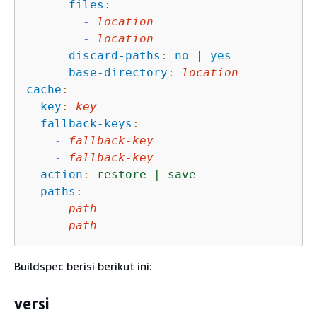
files
:
-
location
-
location
discard-paths
:
no
|
yes
base-directory
:
location
cache
:
key
:
key
fallback-keys
:
-
fallback-key
-
fallback-key
action
:
restore
|
save
paths
:
-
path
-
path
Buildspec berisi berikut ini:
versi