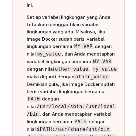
ini.
Setiap variabel lingkungan yang Anda
tetapkan menggantikan variabel
lingkungan yang ada. Misalnya, jika
image Docker sudah berisi variabel
lingkungan bernama
dengan
MY_VAR
nilai
, dan Anda menetapkan
my_value
variabel lingkungan bernama
MY_VAR
dengan nilai
,
other_value
my_value
maka diganti dengan
.
other_value
Demikian pula, jika image Docker sudah
berisi variabel lingkungan bernama
dengan
PATH
nilai
/usr/local/sbin:/usr/local
, dan Anda menetapkan variabel
/bin
lingkungan bernama
dengan
PATH
nilai
,
$PATH:/usr/share/ant/bin