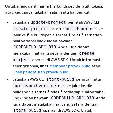
Untuk mengganti nama file buildspec default, lokasi,
atau keduanya, lakukan salah satu hal berikut:
Jalankan
perintah AWS CLI
update-project
or, atur
nilai ke
create-project
buildspec
jalur ke file buildspec alternatif relatif terhadap
nilai variabel lingkungan bawaan.
Anda juga dapat
CODEBUILD_SRC_DIR
melakukan hal yang setara dengan
create
operasi di AWS SDK. Untuk informasi
project
selengkapnya, lihat
Membuat proyek build
atau
Ubah pengaturan proyek build
.
Jalankan AWS CLI
perintah, atur
start-build
nilai ke jalur ke file
buildspecOverride
buildspec alternatif relatif terhadap nilai variabel
lingkungan bawaan.
Anda
CODEBUILD_SRC_DIR
juga dapat melakukan hal yang setara dengan
operasi di AWS SDK. Untuk
start build