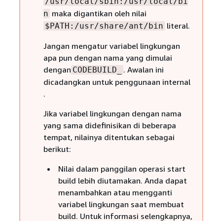
/usr/local/sbin:/usr/local/bi
maka digantikan oleh nilai
n
literal.
$PATH:/usr/share/ant/bin
Jangan mengatur variabel lingkungan
apa pun dengan nama yang dimulai
dengan
. Awalan ini
CODEBUILD_
dicadangkan untuk penggunaan internal
.
Jika variabel lingkungan dengan nama
yang sama didefinisikan di beberapa
tempat, nilainya ditentukan sebagai
berikut:
Nilai dalam panggilan operasi start
build lebih diutamakan. Anda dapat
menambahkan atau mengganti
variabel lingkungan saat membuat
build. Untuk informasi selengkapnya,