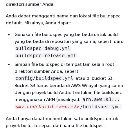
direktori sumber Anda.
Anda dapat mengganti nama dan lokasi file buildspec
default. Misalnya, Anda dapat:
Gunakan file buildspec yang berbeda untuk build
yang berbeda di repositori yang sama, seperti dan.
buildspec_debug.yml
buildspec_release.yml
Simpan file buildspec di tempat lain selain root
direktori sumber Anda, seperti
atau di bucket S3.
config/buildspec.yml
Bucket S3 harus berada di AWS Wilayah yang sama
dengan proyek build Anda. Tentukan file buildspec
menggunakan ARN (misalnya,).
arn:aws:s3:::
<my-codebuild-sample2>
/buildspec.yml
Anda hanya dapat menentukan satu buildspec untuk
proyek build, terlepas dari nama file buildspec.