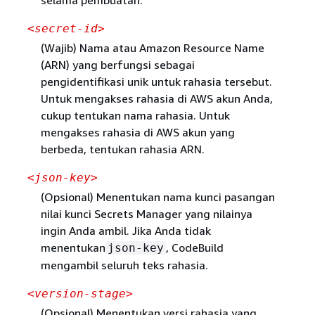
<secret-id>
(Wajib) Nama atau Amazon Resource Name
(ARN) yang berfungsi sebagai
pengidentifikasi unik untuk rahasia tersebut.
Untuk mengakses rahasia di AWS akun Anda,
cukup tentukan nama rahasia. Untuk
mengakses rahasia di AWS akun yang
berbeda, tentukan rahasia ARN.
<json-key>
(Opsional) Menentukan nama kunci pasangan
nilai kunci Secrets Manager yang nilainya
ingin Anda ambil. Jika Anda tidak
menentukan
, CodeBuild
json-key
mengambil seluruh teks rahasia.
<version-stage>
(Opsional) Menentukan versi rahasia yang