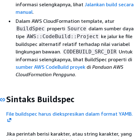
informasi selengkapnya, lihat
Jalankan build secara
manual
.
Dalam AWS CloudFormation template, atur
properti
dalam sumber daya
BuildSpec
Source
tipe
ke jalur ke file
AWS::CodeBuild::Project
buildspec alternatif relatif terhadap nilai variabel
lingkungan bawaan.
Untuk
CODEBUILD_SRC_DIR
informasi selengkapnya, lihat BuildSpec properti di
sumber AWS CodeBuild proyek
di
Panduan AWS
CloudFormation Pengguna
.
Sintaks Buildspec
File buildspec harus diekspresikan dalam format YAMB.
Jika perintah berisi karakter, atau string karakter, yang