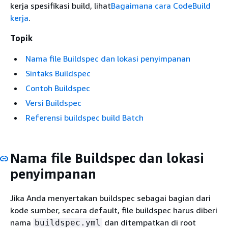
kerja spesifikasi build, lihat
Bagaimana cara CodeBuild
kerja
.
Topik
Nama file Buildspec dan lokasi penyimpanan
Sintaks Buildspec
Contoh Buildspec
Versi Buildspec
Referensi buildspec build Batch
Nama file Buildspec dan lokasi
penyimpanan
Jika Anda menyertakan buildspec sebagai bagian dari
kode sumber, secara default, file buildspec harus diberi
nama
dan ditempatkan di root
buildspec.yml