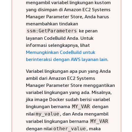
mengambil variabel lingkungan kustom
yang disimpan di Amazon EC2 Systems
Manager Parameter Store, Anda harus
menambahkan tindakan
ke peran
ssm:GetParameters
layanan CodeBuild Anda. Untuk
informasi selengkapnya, lihat
Memungkinkan CodeBuild untuk
berinteraksi dengan AWS layanan lain
.
Variabel lingkungan apa pun yang Anda
ambil dari Amazon EC2 Systems
Manager Parameter Store menggantikan
variabel lingkungan yang ada. Misalnya,
jika image Docker sudah berisi variabel
lingkungan bernama
dengan
MY_VAR
nilai
, dan Anda mengambil
my_value
variabel lingkungan bernama
MY_VAR
dengan nilai
, maka
other_value