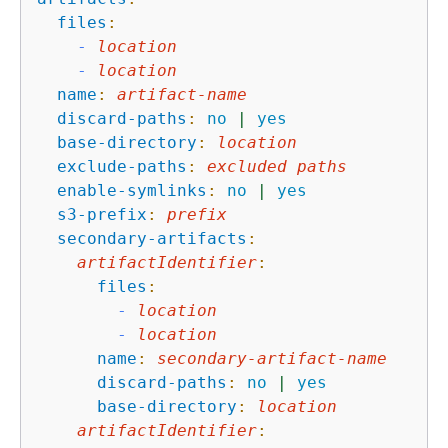
files
:
-
location
-
location
name
:
artifact-name
discard-paths
:
no
|
yes
base-directory
:
location
exclude-paths
:
excluded
paths
enable-symlinks
:
no
|
yes
s3-prefix
:
prefix
secondary-artifacts
:
artifactIdentifier
:
files
:
-
location
-
location
name
:
secondary-artifact-name
discard-paths
:
no
|
yes
base-directory
:
location
artifactIdentifier
: