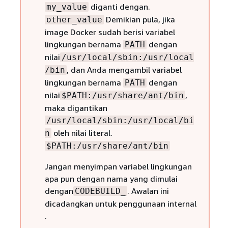
diganti dengan.
my_value
Demikian pula, jika
other_value
image Docker sudah berisi variabel
lingkungan bernama
dengan
PATH
nilai
/usr/local/sbin:/usr/local
, dan Anda mengambil variabel
/bin
lingkungan bernama
dengan
PATH
nilai
,
$PATH:/usr/share/ant/bin
maka digantikan
/usr/local/sbin:/usr/local/bi
oleh nilai literal.
n
$PATH:/usr/share/ant/bin
Jangan menyimpan variabel lingkungan
apa pun dengan nama yang dimulai
dengan
. Awalan ini
CODEBUILD_
dicadangkan untuk penggunaan internal
.