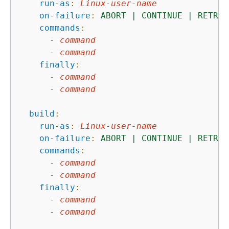
run-as
:
Linux-user-name
on-failure
:
ABORT
|
CONTINUE
|
RETRY
commands
:
-
command
-
command
finally
:
-
command
-
command
build
:
run-as
:
Linux-user-name
on-failure
:
ABORT
|
CONTINUE
|
RETRY
commands
:
-
command
-
command
finally
:
-
command
-
command