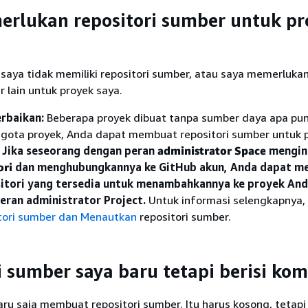
rlukan repositori sumber untuk pr
saya tidak memiliki repositori sumber, atau saya memerluka
r lain untuk proyek saya.
rbaikan:
Beberapa proyek dibuat tanpa sumber daya apa pun.
gota proyek, Anda dapat membuat repositori sumber untuk p
t
Jika seseorang dengan peran
administrator Space
mengin
ori
dan menghubungkannya ke GitHub akun, Anda dapat m
itori yang tersedia untuk menambahkannya ke proyek And
eran administrator Project.
Untuk informasi selengkapnya, 
tori sumber dan Menautkan
repositori sumber.
i sumber saya baru tetapi berisi kom
ru saja membuat repositori sumber. Itu harus kosong, tetapi