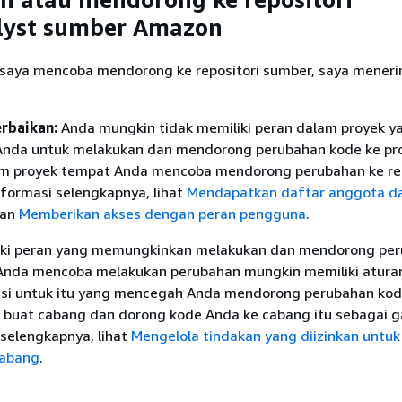
lyst sumber Amazon
 saya mencoba mendorong ke repositori sumber, saya mener
rbaikan:
Anda mungkin tidak memiliki peran dalam proyek y
da untuk melakukan dan mendorong perubahan kode ke pro
m proyek tempat Anda mencoba mendorong perubahan ke rep
nformasi selengkapnya, lihat
Mendapatkan daftar anggota d
an
Memberikan akses dengan peran pengguna
.
iki peran yang memungkinkan melakukan dan mendorong per
Anda mencoba melakukan perubahan mungkin memiliki atura
asi untuk itu yang mencegah Anda mendorong perubahan kod
a buat cabang dan dorong kode Anda ke cabang itu sebagai g
selengkapnya, lihat
Mengelola tindakan yang diizinkan untu
cabang
.