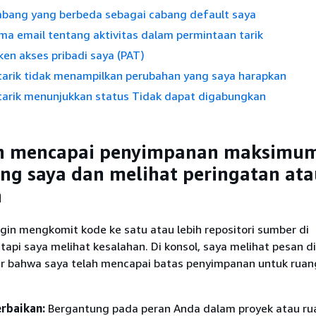
cabang yang berbeda sebagai cabang default saya
ma email tentang aktivitas dalam permintaan tarik
ken akses pribadi saya (PAT)
tarik tidak menampilkan perubahan yang saya harapkan
tarik menunjukkan status Tidak dapat digabungkan
ah mencapai penyimpanan maksimu
ng saya dan melihat peringatan ata
n
gin mengkomit kode ke satu atau lebih repositori sumber di
tapi saya melihat kesalahan. Di konsol, saya melihat pesan d
er bahwa saya telah mencapai batas penyimpanan untuk ruan
rbaikan:
Bergantung pada peran Anda dalam proyek atau ru