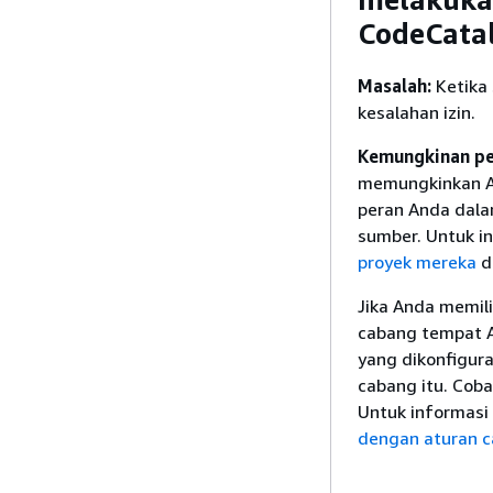
CodeCata
Masalah:
Ketika
kesalahan izin.
Kemungkinan pe
memungkinkan An
peran Anda dala
sumber. Untuk i
proyek mereka
d
Jika Anda memil
cabang tempat 
yang dikonfigur
cabang itu. Cob
Untuk informasi 
dengan aturan 