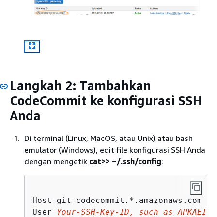
Langkah 2: Tambahkan
CodeCommit ke konfigurasi SSH
Anda
Di terminal (Linux, MacOS, atau Unix) atau bash
emulator (Windows), edit file konfigurasi SSH Anda
dengan mengetik
cat>> ~/.ssh/config
:
Host git-codecommit.*.amazonaws.com

User 
Your-SSH-Key-ID, such as APKAEIBA