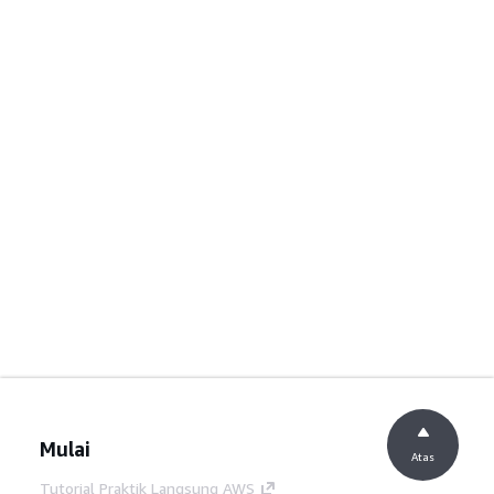
Mulai
Atas
Tutorial Praktik Langsung AWS