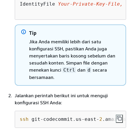
IdentityFile 
Your-Private-Key-File, su
Tip
Jika Anda memiliki lebih dari satu
konfigurasi SSH, pastikan Anda juga
menyertakan baris kosong sebelum dan
sesudah konten. Simpan file dengan
menekan kunci
dan
secara
Ctrl
d
bersamaan.
Jalankan perintah berikut ini untuk menguji
konfigurasi SSH Anda:
ssh
 git-codecommit.us-east-
2
.amazonaws