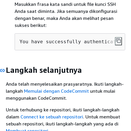
Masukkan frasa kata sandi untuk file kunci SSH
Anda saat diminta. Jika semuanya dikonfigurasi
dengan benar, maka Anda akan melihat pesan
sukses berikut:
You have successfully authenticated 
ov
Langkah selanjutnya
Anda telah menyelesaikan prasyaratnya. Ikuti langkah-
langkah
Memulai dengan CodeCommit
untuk mulai
menggunakan CodeCommit.
Untuk terhubung ke repositori, ikuti langkah-langkah
dalam
Connect ke sebuah repositori
. Untuk membuat
sebuah repositori, ikuti langkah-langkah yang ada di
Membuat repositori
.