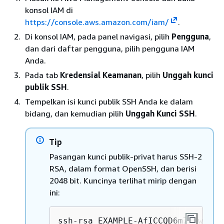
konsol IAM di
https://console.aws.amazon.com/iam/
.
Di konsol IAM, pada panel navigasi, pilih
Pengguna
,
dan dari daftar pengguna, pilih pengguna IAM
Anda.
Pada tab
Kredensial Keamanan
, pilih
Unggah kunci
publik SSH
.
Tempelkan isi kunci publik SSH Anda ke dalam
bidang, dan kemudian pilih
Unggah Kunci SSH
.
Tip
Pasangan kunci publik-privat harus SSH-2
RSA, dalam format OpenSSH, dan berisi
2048 bit. Kuncinya terlihat mirip dengan
ini:
ssh-rsa EXAMPLE-AfICCQD6m7oRw0uXO