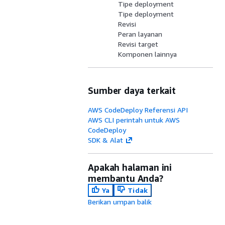
Tipe deployment
Tipe deployment
Revisi
Peran layanan
Revisi target
Komponen lainnya
Sumber daya terkait
AWS CodeDeploy Referensi API
AWS CLI perintah untuk AWS
CodeDeploy
SDK & Alat
Apakah halaman ini
membantu Anda?
Ya
Tidak
Berikan umpan balik