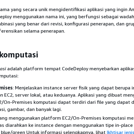
ama yang secara unik mengidentifikasi aplikasi yang ingin A
eploy menggunakan nama ini, yang berfungsi sebagai wadah
nasi yang benar dari revisi, konfigurasi penerapan, dan gru
ferensikan selama penerapan.
 komputasi
asi
adalah platform tempat CodeDeploy menyebarkan aplikas
omputasi:
mises
: Menjelaskan instance server fisik yang dapat berupa 
 EC2, server lokal, atau keduanya. Aplikasi yang dibuat me
/On-Premises komputasi dapat terdiri dari file yang dapat d
asi, gambar, dan banyak lagi.
ang menggunakan platform EC2/On-Premises komputasi me
ntas diarahkan ke instance dengan menggunakan tipe in-place
 blue/green Untuk informasi selengkapnya, lihat
Ikhtisar jeni