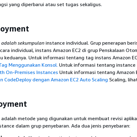
ngsi yang diperbarui atau set tugas sekaligus.
loyment
 adalah sekumpulan
instance individual. Grup penerapan beris
cara individual, instans Amazon EC2 di grup Penskalaan Oto
u keduanya. Untuk informasi tentang tag instans Amazon EC2
 Tag Menggunakan Konsol.
Untuk informasi tentang instance l
th On-Premises Instances
Untuk informasi tentang Amazon 
an CodeDeploy dengan Amazon EC2 Auto Scaling
Scaling, liha
loyment
adalah metode yang digunakan untuk membuat revisi aplika
nstance dalam grup penyebaran. Ada dua jenis penyebaran: