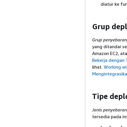
diatur ke fu
Grup dep
Grup penyebaran
yang ditandai se
Amazon EC2, ata
Bekerja dengan
lihat.
Working wi
Mengintegrasik
Tipe dep
Jenis penyebaran
tersedia pada i