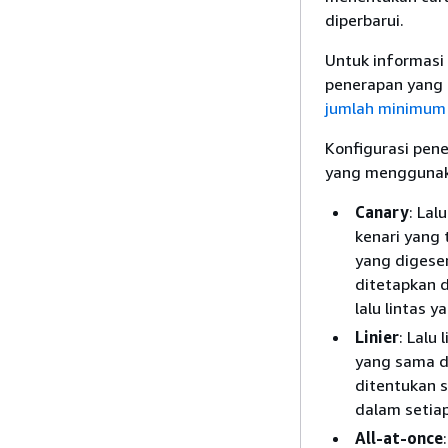
diperbarui.
Untuk informasi
penerapan yang 
jumlah minimum
Konfigurasi pene
yang menggunak
Canary
: Lal
kenari yang 
yang digese
ditetapkan 
lalu lintas 
Linier
: Lalu
yang sama di
ditentukan 
dalam setiap
All-at-once