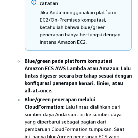
catatan
Jika Anda menggunakan platform
EC2/On-Premises komputasi,
ketahuilah bahwa blue/green
penerapan hanya berfungsi dengan
instans Amazon EC2.
Blue/green pada platform komputasi
Amazon ECS AWS Lambda atau Amazon
: Lalu
lintas digeser secara bertahap sesuai dengan
konfigurasi penerapan
kenari
,
linier
, atau
all-at-once.
Blue/green penerapan melalui
CloudFormation
: Lalu lintas dialihkan dari
sumber daya Anda saat ini ke sumber daya
yang diperbarui sebagai bagian dari
pembaruan CloudFormation tumpukan. Saat
ini, hanya blue/green penerapan ECS yang