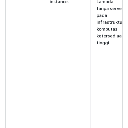
instance.
Lambda
tanpa server
pada
infrastruktur
komputasi
ketersediaan
tinggi.