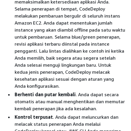
memaksimalkan ketersediaan aplikasi Anda.
Selama penerapan di tempat, CodeDeploy
melakukan pembaruan bergulir di seluruh instans
Amazon EC2. Anda dapat menentukan jumlah
instance yang akan diambil offline pada satu waktu
untuk pembaruan. Selama blue/green penerapan,
revisi aplikasi terbaru diinstal pada instance
pengganti. Lalu lintas dialihkan ke contoh ini ketika
Anda memilih, baik segera atau segera setelah
Anda selesai menguji lingkungan baru. Untuk
kedua jenis penerapan, CodeDeploy melacak
kesehatan aplikasi sesuai dengan aturan yang
Anda konfigurasikan.
Berhenti dan putar kembali
. Anda dapat secara
otomatis atau manual menghentikan dan memutar
kembali penerapan jika ada kesalahan.
Kontrol terpusat
. Anda dapat meluncurkan dan
melacak status penerapan Anda melalui
CodeDeploy konsol atau. AWS CLI Anda menerima