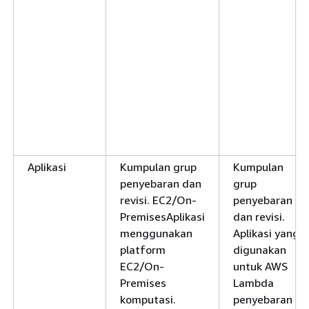
Aplikasi
Kumpulan grup
Kumpulan
penyebaran dan
grup
revisi. EC2/On-
penyebaran
PremisesAplikasi
dan revisi.
menggunakan
Aplikasi yang
platform
digunakan
EC2/On-
untuk AWS
Premises
Lambda
komputasi.
penyebaran