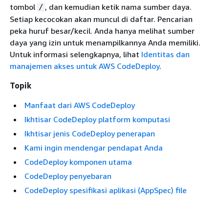
tombol
, dan kemudian ketik nama sumber daya.
/
Setiap kecocokan akan muncul di daftar. Pencarian
peka huruf besar/kecil. Anda hanya melihat sumber
daya yang izin untuk menampilkannya Anda memiliki.
Untuk informasi selengkapnya, lihat
Identitas dan
manajemen akses untuk AWS CodeDeploy
.
Topik
Manfaat dari AWS CodeDeploy
Ikhtisar CodeDeploy platform komputasi
Ikhtisar jenis CodeDeploy penerapan
Kami ingin mendengar pendapat Anda
CodeDeploy komponen utama
CodeDeploy penyebaran
CodeDeploy spesifikasi aplikasi (AppSpec) file