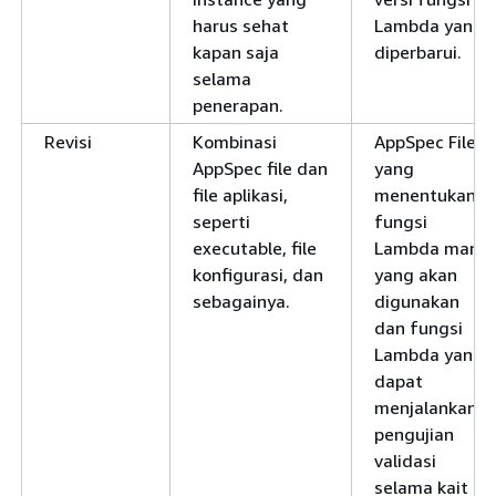
harus sehat
Lambda yang
kapan saja
diperbarui.
selama
penerapan.
Revisi
Kombinasi
AppSpec File
AppSpec file dan
yang
file aplikasi,
menentukan
seperti
fungsi
executable, file
Lambda mana
konfigurasi, dan
yang akan
sebagainya.
digunakan
dan fungsi
Lambda yang
dapat
menjalankan
pengujian
validasi
selama kait