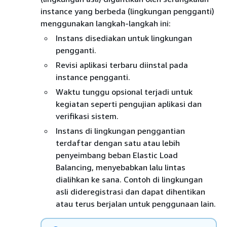
instance yang berbeda (lingkungan pengganti)
menggunakan langkah-langkah ini:
Instans disediakan untuk lingkungan
pengganti.
Revisi aplikasi terbaru diinstal pada
instance pengganti.
Waktu tunggu opsional terjadi untuk
kegiatan seperti pengujian aplikasi dan
verifikasi sistem.
Instans di lingkungan penggantian
terdaftar dengan satu atau lebih
penyeimbang beban Elastic Load
Balancing, menyebabkan lalu lintas
dialihkan ke sana. Contoh di lingkungan
asli dideregistrasi dan dapat dihentikan
atau terus berjalan untuk penggunaan lain.