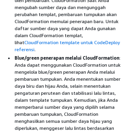
oleh pembaruan. CloudFormation Saat Anda
mengubah sumber daya dan mengunggah
perubahan templat, pembaruan tumpukan akan
CloudFormation memulai penerapan baru. Untuk
daftar sumber daya yang dapat Anda gunakan
dalam CloudFormation templat,
lihat
CloudFormation template untuk CodeDeploy
referensi
.
Blue/green penerapan melalui CloudFormation
:
Anda dapat menggunakan CloudFormation untuk
mengelola blue/green penerapan Anda melalui
pembaruan tumpukan. Anda menentukan sumber
daya biru dan hijau Anda, selain menentukan
pengaturan perutean dan stabilisasi lalu lintas,
dalam template tumpukan. Kemudian, jika Anda
memperbarui sumber daya yang dipilih selama
pembaruan tumpukan, CloudFormation
menghasilkan semua sumber daya hijau yang
diperlukan, menggeser lalu lintas berdasarkan