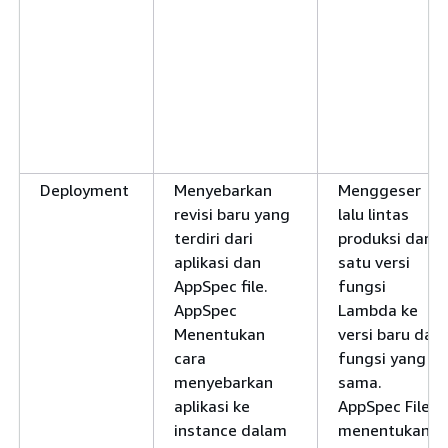
Deployment
Menyebarkan
Menggeser
revisi baru yang
lalu lintas
terdiri dari
produksi dari
aplikasi dan
satu versi
AppSpec file.
fungsi
AppSpec
Lambda ke
Menentukan
versi baru dari
cara
fungsi yang
menyebarkan
sama.
aplikasi ke
AppSpec File
instance dalam
menentukan