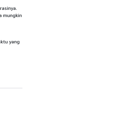
rasinya.
ka mungkin
aktu yang