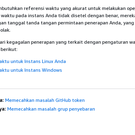
utuhkan referensi waktu yang akurat untuk melakukan ope
n waktu pada instans Anda tidak disetel dengan benar, mere
gan tanggal tanda tangan permintaan penerapan Anda, yang
olak.
ri kegagalan penerapan yang terkait dengan pengaturan w
 berikut:
ktu untuk Instans Linux Anda
ktu untuk Instans Windows
a:
Memecahkan masalah GitHub token
ya:
Memecahkan masalah grup penyebaran