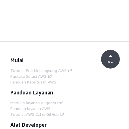
Mulai
Atas
Tutorial Praktik Langsung AWS
Pustaka Solusi AWS
Panduan Keputusan AWS
Panduan Layanan
Memilih layanan AI generatif
Panduan layanan AWS
Tutorial AWS CLI di GitHub
Alat Developer