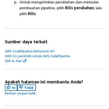
Untuk mengirimkan perubahan dan memulai
pembuatan pipeline, pilih
Rilis perubahan
, lalu
pilih
Rilis
.
Sumber daya terkait
AWS CodePipeline Referensi API
AWS CLI perintah untuk AWS CodePipeline
SDK & Alat
Apakah halaman ini membantu Anda?
Ya
Tidak
Berikan umpan balik