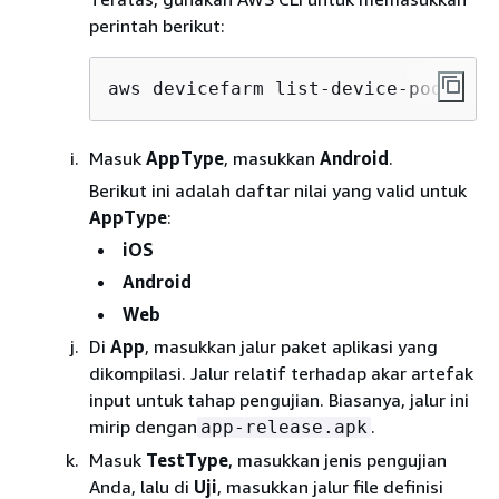
perintah berikut:
aws devicefarm list-device-pools --
Masuk
AppType
, masukkan
Android
.
Berikut ini adalah daftar nilai yang valid untuk
AppType
:
iOS
Android
Web
Di
App
, masukkan jalur paket aplikasi yang
dikompilasi. Jalur relatif terhadap akar artefak
input untuk tahap pengujian. Biasanya, jalur ini
mirip dengan
.
app-release.apk
Masuk
TestType
, masukkan jenis pengujian
Anda, lalu di
Uji
, masukkan jalur file definisi