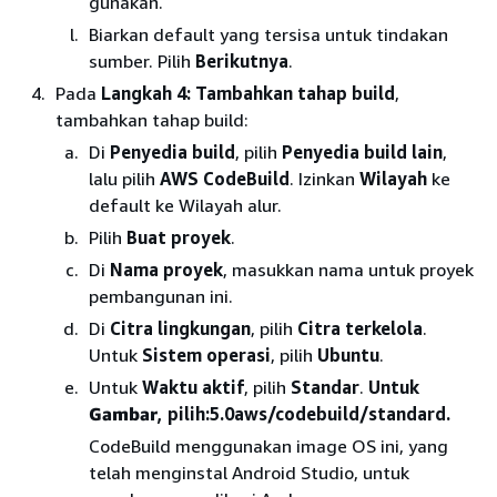
gunakan.
Biarkan default yang tersisa untuk tindakan
sumber. Pilih
Berikutnya
.
Pada
Langkah 4: Tambahkan tahap build
,
tambahkan tahap build:
Di
Penyedia build
, pilih
Penyedia build lain
,
lalu pilih
AWS CodeBuild
. Izinkan
Wilayah
ke
default ke Wilayah alur.
Pilih
Buat proyek
.
Di
Nama proyek
, masukkan nama untuk proyek
pembangunan ini.
Di
Citra lingkungan
, pilih
Citra terkelola
.
Untuk
Sistem operasi
, pilih
Ubuntu
.
Untuk
Waktu aktif
, pilih
Standar
.
Untuk
Gambar
, pilih:5.0aws/codebuild/standard.
CodeBuild menggunakan image OS ini, yang
telah menginstal Android Studio, untuk