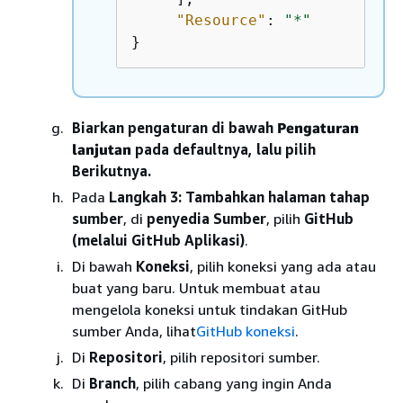
"Resource"
: 
"*"
}
Biarkan pengaturan di bawah
Pengaturan
lanjutan
pada defaultnya, lalu pilih
Berikutnya.
Pada
Langkah 3: Tambahkan halaman tahap
sumber
, di
penyedia Sumber
, pilih
GitHub
(melalui GitHub Aplikasi)
.
Di bawah
Koneksi
, pilih koneksi yang ada atau
buat yang baru. Untuk membuat atau
mengelola koneksi untuk tindakan GitHub
sumber Anda, lihat
GitHub koneksi
.
Di
Repositori
, pilih repositori sumber.
Di
Branch
, pilih cabang yang ingin Anda