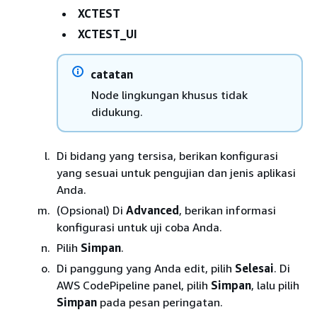
XCTEST
XCTEST_UI
catatan
Node lingkungan khusus tidak
didukung.
Di bidang yang tersisa, berikan konfigurasi
yang sesuai untuk pengujian dan jenis aplikasi
Anda.
(Opsional) Di
Advanced
, berikan informasi
konfigurasi untuk uji coba Anda.
Pilih
Simpan
.
Di panggung yang Anda edit, pilih
Selesai
. Di
AWS CodePipeline panel, pilih
Simpan
, lalu pilih
Simpan
pada pesan peringatan.