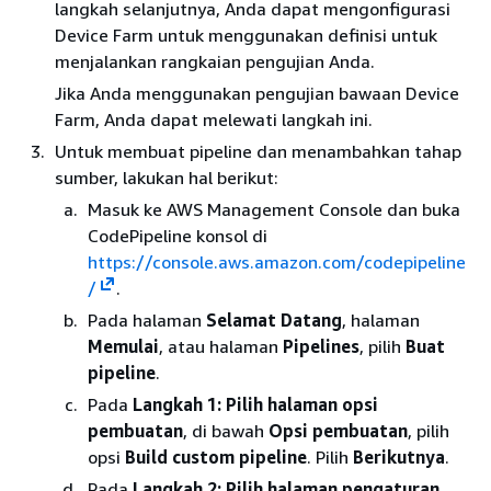
langkah selanjutnya, Anda dapat mengonfigurasi
Device Farm untuk menggunakan definisi untuk
menjalankan rangkaian pengujian Anda.
Jika Anda menggunakan pengujian bawaan Device
Farm, Anda dapat melewati langkah ini.
Untuk membuat pipeline dan menambahkan tahap
sumber, lakukan hal berikut:
Masuk ke AWS Management Console dan buka
CodePipeline konsol di
https://console.aws.amazon.com/codepipeline
/
.
Pada halaman
Selamat Datang
, halaman
Memulai
, atau halaman
Pipelines
, pilih
Buat
pipeline
.
Pada
Langkah 1: Pilih halaman opsi
pembuatan
, di bawah
Opsi pembuatan
, pilih
opsi
Build custom pipeline
. Pilih
Berikutnya
.
Pada
Langkah 2: Pilih halaman pengaturan