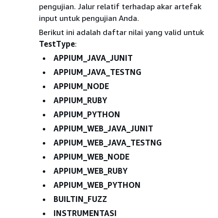
pengujian. Jalur relatif terhadap akar artefak
input untuk pengujian Anda.
Berikut ini adalah daftar nilai yang valid untuk
TestType
:
APPIUM_JAVA_JUNIT
APPIUM_JAVA_TESTNG
APPIUM_NODE
APPIUM_RUBY
APPIUM_PYTHON
APPIUM_WEB_JAVA_JUNIT
APPIUM_WEB_JAVA_TESTNG
APPIUM_WEB_NODE
APPIUM_WEB_RUBY
APPIUM_WEB_PYTHON
BUILTIN_FUZZ
INSTRUMENTASI