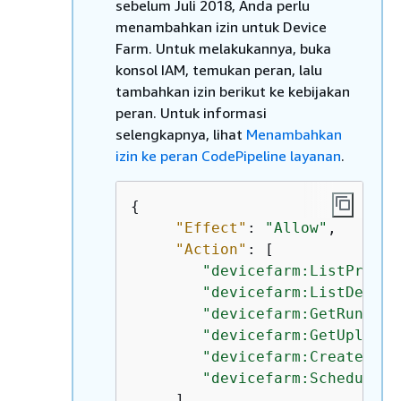
sebelum Juli 2018, Anda perlu
menambahkan izin untuk Device
Farm. Untuk melakukannya, buka
konsol IAM, temukan peran, lalu
tambahkan izin berikut ke kebijakan
peran. Untuk informasi
selengkapnya, lihat
Menambahkan
izin ke peran CodePipeline layanan
.
{
"Effect"
: 
"Allow"
,

"Action"
: [

"devicefarm:ListProjec
"devicefarm:ListDevice
"devicefarm:GetRun"
,

"devicefarm:GetUpload"
"devicefarm:CreateUplo
"devicefarm:ScheduleRu
     ],
