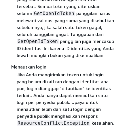
tersebut. Semua token yang diteruskan
selama
panggilan harus
GetOpenIdToken
melewati validasi yang sama yang disebutkan
sebelumnya; jika salah satu token gagal,
seluruh panggilan gagal. Tanggapan dari
panggilan juga mencakup
GetOpenIdToken
ID identitas. Ini karena ID identitas yang Anda
lewati mungkin bukan yang dikembalikan.
Menautkan login
Jika Anda mengirimkan token untuk login
yang belum dikaitkan dengan identitas apa
pun, login dianggap “ditautkan” ke identitas
terkait. Anda hanya dapat menautkan satu
login per penyedia publik. Upaya untuk
menautkan lebih dari satu login dengan
penyedia publik menghasilkan respons
kesalahan.
ResourceConflictException