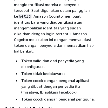
mengidentifikasi mereka di penyedia
tersebut. Saat digunakan dalam panggilan
ke
, Amazon Cognito membuat
GetId
identitas baru yang diautentikasi atau
mengembalikan identitas yang sudah
dikaitkan dengan login tertentu. Amazon
Cognito melakukan ini dengan memvalidasi
token dengan penyedia dan memastikan hal-
hal berikut:
Token valid dan dari penyedia yang
dikonfigurasi.
Token tidak kedaluwarsa.
Token cocok dengan pengenal aplikasi
yang dibuat dengan penyedia itu
(misalnya, ID aplikasi Facebook).
Token cocok dengan pengenal pengguna.