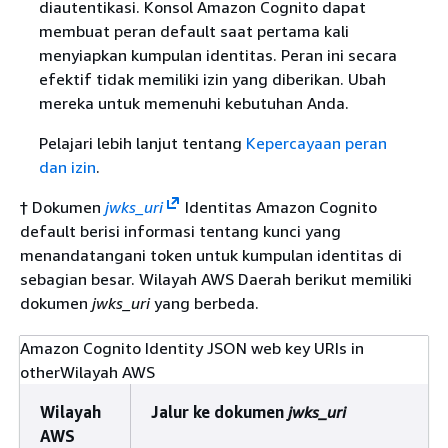
diautentikasi. Konsol Amazon Cognito dapat
membuat peran default saat pertama kali
menyiapkan kumpulan identitas. Peran ini secara
efektif tidak memiliki izin yang diberikan. Ubah
mereka untuk memenuhi kebutuhan Anda.
Pelajari lebih lanjut tentang
Kepercayaan peran
dan izin
.
† Dokumen
jwks_uri
Identitas Amazon Cognito
default berisi informasi tentang kunci yang
menandatangani token untuk kumpulan identitas di
sebagian besar. Wilayah AWS Daerah berikut memiliki
dokumen
jwks_uri
yang berbeda.
Amazon Cognito Identity JSON web key URIs in
otherWilayah AWS
Wilayah
Jalur ke dokumen
jwks_uri
AWS