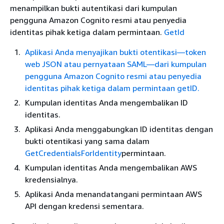
menampilkan bukti autentikasi dari kumpulan
pengguna Amazon Cognito resmi atau penyedia
identitas pihak ketiga dalam permintaan.
GetId
Aplikasi Anda menyajikan bukti otentikasi—token
web JSON atau pernyataan SAML—dari kumpulan
pengguna Amazon Cognito resmi atau penyedia
identitas pihak ketiga dalam permintaan getID.
Kumpulan identitas Anda mengembalikan ID
identitas.
Aplikasi Anda menggabungkan ID identitas dengan
bukti otentikasi yang sama dalam
GetCredentialsForIdentity
permintaan.
Kumpulan identitas Anda mengembalikan AWS
kredensialnya.
Aplikasi Anda menandatangani permintaan AWS
API dengan kredensi sementara.