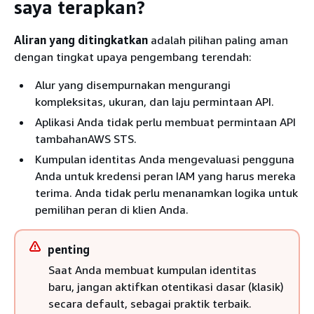
saya terapkan?
Aliran yang ditingkatkan
adalah pilihan paling aman
dengan tingkat upaya pengembang terendah:
Alur yang disempurnakan mengurangi
kompleksitas, ukuran, dan laju permintaan API.
Aplikasi Anda tidak perlu membuat permintaan API
tambahanAWS STS.
Kumpulan identitas Anda mengevaluasi pengguna
Anda untuk kredensi peran IAM yang harus mereka
terima. Anda tidak perlu menanamkan logika untuk
pemilihan peran di klien Anda.
penting
Saat Anda membuat kumpulan identitas
baru, jangan aktifkan otentikasi dasar (klasik)
secara default, sebagai praktik terbaik.