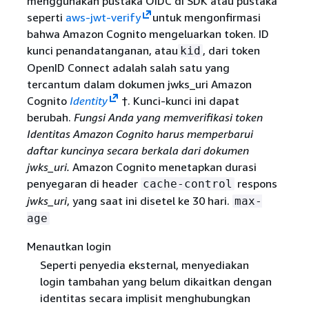
menggunakan pustaka OIDC di SDK atau pustaka
seperti
aws-jwt-verify
untuk mengonfirmasi
bahwa Amazon Cognito mengeluarkan token. ID
kunci penandatanganan, atau
, dari token
kid
OpenID Connect adalah salah satu yang
tercantum dalam dokumen jwks_uri Amazon
Cognito
Identity
†. Kunci-kunci ini dapat
berubah.
Fungsi Anda yang memverifikasi token
Identitas Amazon Cognito harus memperbarui
daftar kuncinya secara berkala dari dokumen
jwks_uri.
Amazon Cognito menetapkan durasi
penyegaran di header
respons
cache-control
jwks_uri
, yang saat ini disetel ke 30 hari.
max-
age
Menautkan login
Seperti penyedia eksternal, menyediakan
login tambahan yang belum dikaitkan dengan
identitas secara implisit menghubungkan