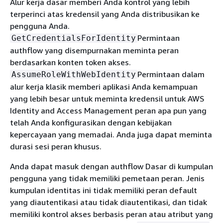
Alur kerja dasar memberi Anda kontrol yang lebih
terperinci atas kredensil yang Anda distribusikan ke
pengguna Anda.
Permintaan
GetCredentialsForIdentity
authflow yang disempurnakan meminta peran
berdasarkan konten token akses.
Permintaan dalam
AssumeRoleWithWebIdentity
alur kerja klasik memberi aplikasi Anda kemampuan
yang lebih besar untuk meminta kredensil untuk AWS
Identity and Access Management peran apa pun yang
telah Anda konfigurasikan dengan kebijakan
kepercayaan yang memadai. Anda juga dapat meminta
durasi sesi peran khusus.
Anda dapat masuk dengan authflow Dasar di kumpulan
pengguna yang tidak memiliki pemetaan peran. Jenis
kumpulan identitas ini tidak memiliki peran default
yang diautentikasi atau tidak diautentikasi, dan tidak
memiliki kontrol akses berbasis peran atau atribut yang