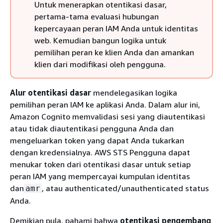
Untuk menerapkan otentikasi dasar,
pertama-tama evaluasi hubungan
kepercayaan peran IAM Anda untuk identitas
web. Kemudian bangun logika untuk
pemilihan peran ke klien Anda dan amankan
klien dari modifikasi oleh pengguna.
Alur otentikasi dasar
mendelegasikan logika
pemilihan peran IAM ke aplikasi Anda. Dalam alur ini,
Amazon Cognito memvalidasi sesi yang diautentikasi
atau tidak diautentikasi pengguna Anda dan
mengeluarkan token yang dapat Anda tukarkan
dengan kredensialnya. AWS STS Pengguna dapat
menukar token dari otentikasi dasar untuk setiap
peran IAM yang mempercayai kumpulan identitas
dan
, atau authenticated/unauthenticated status
amr
Anda.
Demikian pula, pahami bahwa
otentikasi pengembang