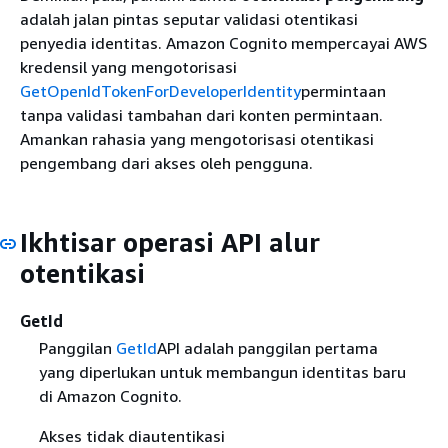
adalah jalan pintas seputar validasi otentikasi
penyedia identitas. Amazon Cognito mempercayai AWS
kredensil yang mengotorisasi
GetOpenIdTokenForDeveloperIdentity
permintaan
tanpa validasi tambahan dari konten permintaan.
Amankan rahasia yang mengotorisasi otentikasi
pengembang dari akses oleh pengguna.
Ikhtisar operasi API alur
otentikasi
GetId
Panggilan
GetId
API adalah panggilan pertama
yang diperlukan untuk membangun identitas baru
di Amazon Cognito.
Akses tidak diautentikasi