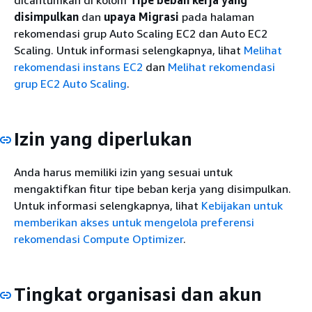
dicantumkan di kolom
Tipe beban kerja yang
disimpulkan
dan
upaya Migrasi
pada halaman
rekomendasi grup Auto Scaling EC2 dan Auto EC2
Scaling. Untuk informasi selengkapnya, lihat
Melihat
rekomendasi instans EC2
dan
Melihat rekomendasi
grup EC2 Auto Scaling
.
Izin yang diperlukan
Anda harus memiliki izin yang sesuai untuk
mengaktifkan fitur tipe beban kerja yang disimpulkan.
Untuk informasi selengkapnya, lihat
Kebijakan untuk
memberikan akses untuk mengelola preferensi
rekomendasi Compute Optimizer
.
Tingkat organisasi dan akun