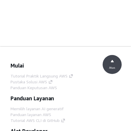
Mulai
Atas
Tutorial Praktik Langsung AWS
Pustaka Solusi AWS
Panduan Keputusan AWS
Panduan Layanan
Memilih layanan AI generatif
Panduan layanan AWS
Tutorial AWS CLI di GitHub
Alat Developer