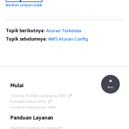
Berikan umpan balik
Topik berikutnya:
Aturan Terkelola
Topik sebelumnya:
AWS Aturan Config
Mulai
Atas
Tutorial Praktik Langsung AWS
Pustaka Solusi AWS
Panduan Keputusan AWS
Panduan Layanan
Memilih layanan AI generatif