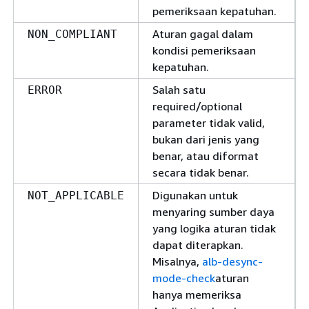
pemeriksaan kepatuhan.
Aturan gagal dalam
NON_COMPLIANT
kondisi pemeriksaan
kepatuhan.
Salah satu
ERROR
required/optional
parameter tidak valid,
bukan dari jenis yang
benar, atau diformat
secara tidak benar.
Digunakan untuk
NOT_APPLICABLE
menyaring sumber daya
yang logika aturan tidak
dapat diterapkan.
Misalnya,
alb-desync-
mode-check
aturan
hanya memeriksa