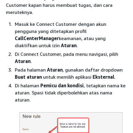
Customer kapan harus membuat tugas, dan cara
meruteknya.
Masuk ke Connect Customer dengan akun
pengguna yang ditetapkan profil
CallCenterManager
keamanan, atau yang
diaktifkan untuk izin
Aturan
.
Di Connect Customer, pada menu navigasi, pilih
Aturan
.
Pada halaman
Aturan
, gunakan daftar dropdown
Buat aturan
untuk memilih aplikasi
Eksternal
.
Di halaman
Pemicu dan kondisi
, tetapkan nama ke
aturan. Spasi tidak diperbolehkan atas nama
aturan.