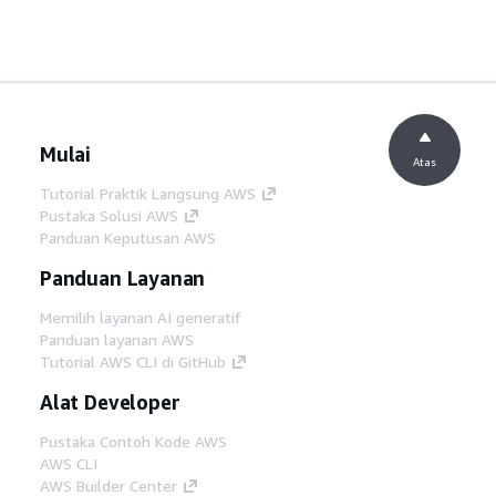
Mulai
Atas
Tutorial Praktik Langsung AWS
Pustaka Solusi AWS
Panduan Keputusan AWS
Panduan Layanan
Memilih layanan AI generatif
Panduan layanan AWS
Tutorial AWS CLI di GitHub
Alat Developer
Pustaka Contoh Kode AWS
AWS CLI
AWS Builder Center