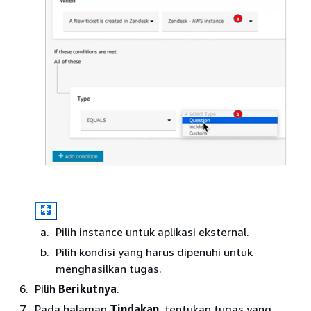
Pilih instance untuk aplikasi eksternal.
Pilih kondisi yang harus dipenuhi untuk
menghasilkan tugas.
Pilih
Berikutnya
.
Pada halaman
Tindakan
, tentukan tugas yang