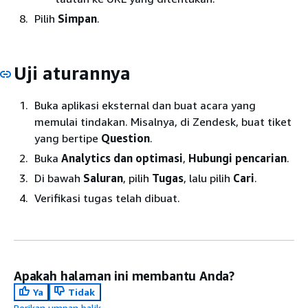
Pilih
Simpan
.
Uji aturannya
Buka aplikasi eksternal dan buat acara yang
memulai tindakan. Misalnya, di Zendesk, buat tiket
yang bertipe
Question
.
Buka
Analytics dan optimasi
,
Hubungi pencarian
.
Di bawah
Saluran
, pilih
Tugas
, lalu pilih
Cari
.
Verifikasi tugas telah dibuat.
Apakah halaman ini membantu Anda?
Ya
Tidak
Berikan umpan balik