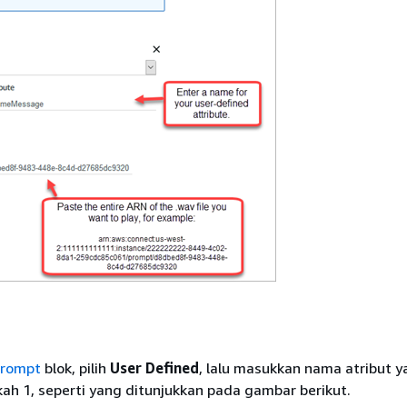
prompt
blok, pilih
User Defined
, lalu masukkan nama atribut 
kah 1, seperti yang ditunjukkan pada gambar berikut.