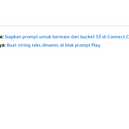
a:
Siapkan prompt untuk bermain dari bucket S3 di Connect 
ya:
Buat string teks dinamis di blok prompt Play