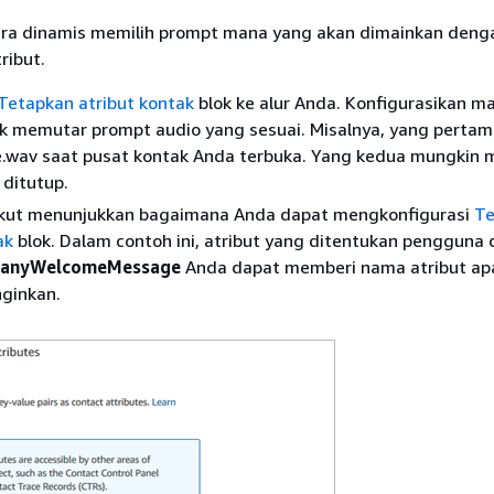
ra dinamis memilih prompt mana yang akan dimainkan deng
ibut.
Tetapkan atribut kontak
blok ke alur Anda. Konfigurasikan m
k memutar prompt audio yang sesuai. Misalnya, yang perta
e.wav saat pusat kontak Anda terbuka. Yang kedua mungkin
 ditutup.
kut menunjukkan bagaimana Anda dapat mengkonfigurasi
Te
ak
blok. Dalam contoh ini, atribut yang ditentukan pengguna d
anyWelcomeMessage
Anda dapat memberi nama atribut ap
nginkan.