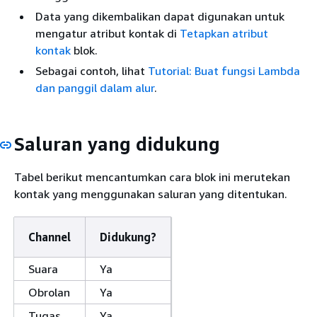
Data yang dikembalikan dapat digunakan untuk
mengatur atribut kontak di
Tetapkan atribut
kontak
blok.
Sebagai contoh, lihat
Tutorial: Buat fungsi Lambda
dan panggil dalam alur
.
Saluran yang didukung
Tabel berikut mencantumkan cara blok ini merutekan
kontak yang menggunakan saluran yang ditentukan.
Channel
Didukung?
Suara
Ya
Obrolan
Ya
Tugas
Ya