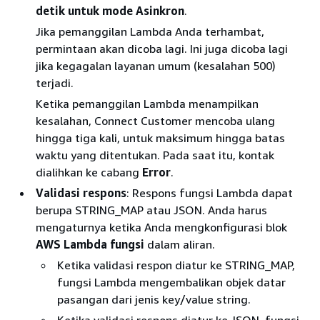
detik untuk mode
Asinkron
.
Jika pemanggilan Lambda Anda terhambat,
permintaan akan dicoba lagi. Ini juga dicoba lagi
jika kegagalan layanan umum (kesalahan 500)
terjadi.
Ketika pemanggilan Lambda menampilkan
kesalahan, Connect Customer mencoba ulang
hingga tiga kali, untuk maksimum hingga batas
waktu yang ditentukan. Pada saat itu, kontak
dialihkan ke cabang
Error
.
Validasi respons
: Respons fungsi Lambda dapat
berupa STRING_MAP atau JSON. Anda harus
mengaturnya ketika Anda mengkonfigurasi blok
AWS Lambda fungsi
dalam aliran.
Ketika validasi respon diatur ke STRING_MAP,
fungsi Lambda mengembalikan objek datar
pasangan dari jenis key/value string.
Ketika validasi respons diatur ke JSON, fungsi