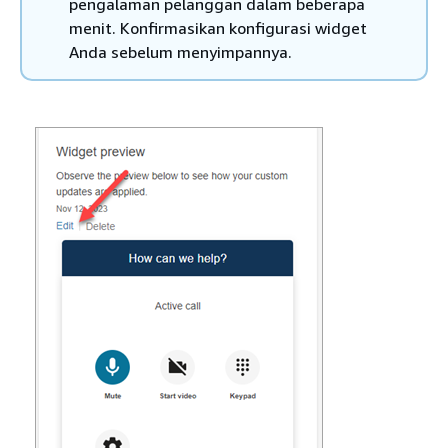
pengalaman pelanggan dalam beberapa
menit. Konfirmasikan konfigurasi widget
Anda sebelum menyimpannya.