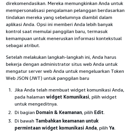
direkomendasikan. Mereka memungkinkan Anda untuk
mempersonalisasi pengalaman pelanggan berdasarkan
tindakan mereka yang sebelumnya diambil dalam
aplikasi Anda. Opsi ini memberi Anda lebih banyak
kontrol saat memulai panggilan baru, termasuk
kemampuan untuk meneruskan informasi kontekstual
sebagai atribut.
Setelah melakukan langkah-langkah ini, Anda harus
bekerja dengan administrator situs web Anda untuk
mengatur server web Anda untuk mengeluarkan Token
Web JSON (JWT) untuk panggilan baru
Jika Anda telah membuat widget komunikasi Anda,
pada halaman
widget Komunikasi
, pilih widget
untuk mengeditnya.
Di bagian
Domain & Keamanan
, pilih
Edit
.
Di bawah
Tambahkan keamanan untuk
permintaan widget komunikasi Anda
, pilih
Ya
.