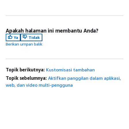
Apakah halaman ini membantu Anda?
Ya
Tidak
Berikan umpan balik
Topik berikutnya:
Kustomisasi tambahan
Topik sebelumnya:
Aktifkan panggilan dalam aplikasi,
web, dan video multi-pengguna