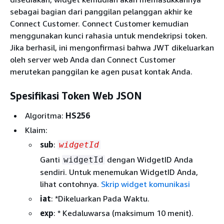
sebagai bagian dari panggilan pelanggan akhir ke
Connect Customer. Connect Customer kemudian
menggunakan kunci rahasia untuk mendekripsi token.
Jika berhasil, ini mengonfirmasi bahwa JWT dikeluarkan
oleh server web Anda dan Connect Customer
merutekan panggilan ke agen pusat kontak Anda.
Spesifikasi Token Web JSON
Algoritma:
HS256
Klaim:
sub
:
widgetId
Ganti
dengan WidgetID Anda
widgetId
sendiri. Untuk menemukan WidgetID Anda,
lihat contohnya.
Skrip widget komunikasi
iat
: *Dikeluarkan Pada Waktu.
exp
: * Kedaluwarsa (maksimum 10 menit).