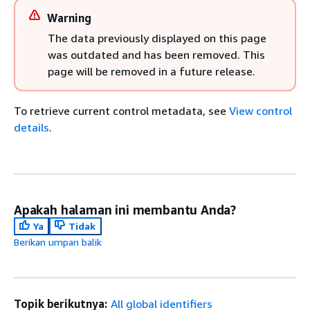
Warning
The data previously displayed on this page
was outdated and has been removed. This
page will be removed in a future release.
To retrieve current control metadata, see
View control
details
.
Apakah halaman ini membantu Anda?
Ya
Tidak
Berikan umpan balik
Topik berikutnya:
All global identifiers