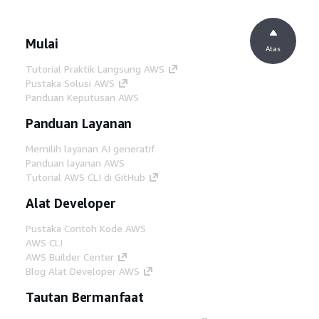
Mulai
Atas
Tutorial Praktik Langsung AWS
Pustaka Solusi AWS
Panduan Keputusan AWS
Panduan Layanan
Memilih layanan AI generatif
Panduan layanan AWS
Tutorial AWS CLI di GitHub
Alat Developer
Pustaka Contoh Kode AWS
AWS CLI
AWS Builder Center
Blog Alat Developer AWS
Tautan Bermanfaat