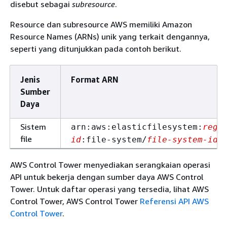
disebut sebagai
subresource
.
Resource dan subresource AWS memiliki Amazon
Resource Names (ARNs) unik yang terkait dengannya,
seperti yang ditunjukkan pada contoh berikut.
Jenis
Format ARN
Sumber
Daya
Sistem
arn:aws:elasticfilesystem:
regi
file
id
:file-system/
file-system-id
AWS Control Tower menyediakan serangkaian operasi
API untuk bekerja dengan sumber daya AWS Control
Tower. Untuk daftar operasi yang tersedia, lihat AWS
Control Tower, AWS Control Tower
Referensi API AWS
Control Tower
.