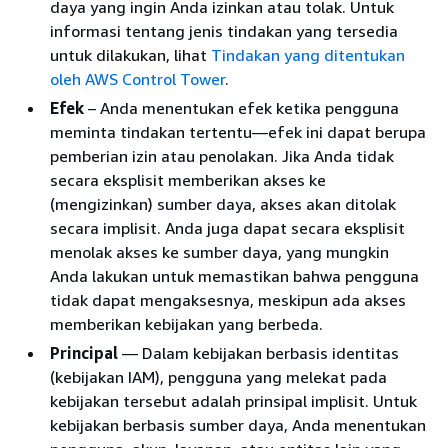
daya yang ingin Anda izinkan atau tolak. Untuk
informasi tentang jenis tindakan yang tersedia
untuk dilakukan, lihat
Tindakan yang ditentukan
oleh AWS Control Tower
.
Efek
– Anda menentukan efek ketika pengguna
meminta tindakan tertentu—efek ini dapat berupa
pemberian izin atau penolakan. Jika Anda tidak
secara eksplisit memberikan akses ke
(mengizinkan) sumber daya, akses akan ditolak
secara implisit. Anda juga dapat secara eksplisit
menolak akses ke sumber daya, yang mungkin
Anda lakukan untuk memastikan bahwa pengguna
tidak dapat mengaksesnya, meskipun ada akses
memberikan kebijakan yang berbeda.
Principal
— Dalam kebijakan berbasis identitas
(kebijakan IAM), pengguna yang melekat pada
kebijakan tersebut adalah prinsipal implisit. Untuk
kebijakan berbasis sumber daya, Anda menentukan