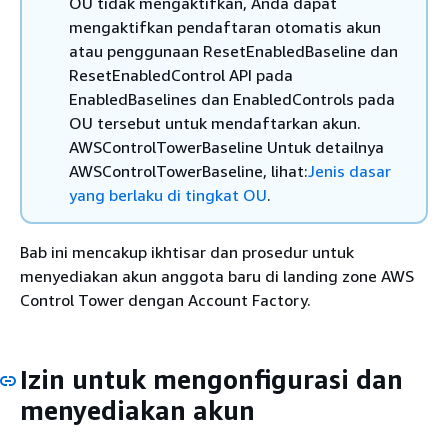
OU tidak mengaktifkan, Anda dapat
mengaktifkan pendaftaran otomatis akun
atau penggunaan ResetEnabledBaseline dan
ResetEnabledControl API pada
EnabledBaselines dan EnabledControls pada
OU tersebut untuk mendaftarkan akun.
AWSControlTowerBaseline Untuk detailnya
AWSControlTowerBaseline, lihat:
Jenis dasar
yang berlaku di tingkat OU
.
Bab ini mencakup ikhtisar dan prosedur untuk
menyediakan akun anggota baru di landing zone AWS
Control Tower dengan Account Factory.
Izin untuk mengonfigurasi dan
menyediakan akun