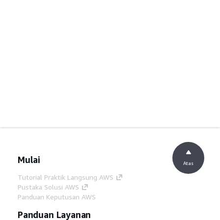
Mulai
Atas
Tutorial Praktik Langsung AWS
Pustaka Solusi AWS
Panduan Keputusan AWS
Panduan Layanan