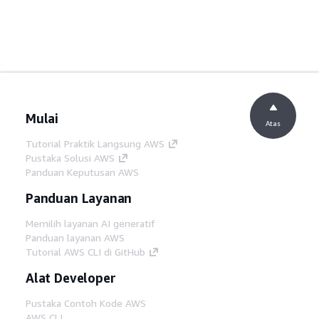
Mulai
Atas
Tutorial Praktik Langsung AWS
Pustaka Solusi AWS
Panduan Keputusan AWS
Panduan Layanan
Memilih layanan AI generatif
Panduan layanan AWS
Tutorial AWS CLI di GitHub
Alat Developer
Pustaka Contoh Kode AWS
AWS CLI