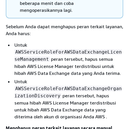
beberapa menit dan coba
mengoperasikannya lagi.
Sebelum Anda dapat menghapus peran terkait layanan,
Anda harus:
Untuk
AWSServiceRoleForAWSDataExchangeLicen
peran tersebut, hapus semua
seManagement
hibah AWS License Manager terdistribusi untuk
hibah AWS Data Exchange data yang Anda terima.
Untuk
AWSServiceRoleForAWSDataExchangeOrgan
peran tersebut, hapus
izationDiscovery
semua hibah AWS License Manager terdistribusi
untuk hibah AWS Data Exchange data yang
diterima oleh akun di organisasi Anda AWS .
Menghapus peran terkait layanan secara manual