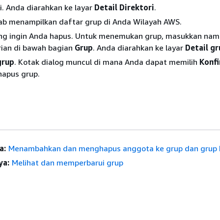
ri. Anda diarahkan ke layar
Detail Direktori
.
Tab menampilkan daftar grup di Anda Wilayah AWS.
yang ingin Anda hapus. Untuk menemukan grup, masukkan nam
rian di bawah bagian
Grup
. Anda diarahkan ke layar
Detail g
grup
. Kotak dialog muncul di mana Anda dapat memilih
Konfi
apus grup.
a:
Menambahkan dan menghapus anggota ke grup dan grup 
ya:
Melihat dan memperbarui grup