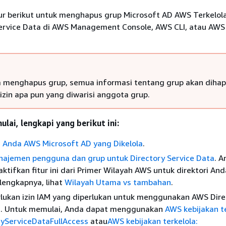
r berikut untuk menghapus grup Microsoft AD AWS Terkelol
ervice Data di AWS Management Console, AWS CLI, atau AWS 
 menghapus grup, semua informasi tentang grup akan dihap
izin apa pun yang diwarisi anggota grup.
lai, lengkapi yang berikut ini:
 Anda AWS Microsoft AD yang Dikelola
.
ajemen pengguna dan grup untuk Directory Service Data
. 
tifkan fitur ini dari Primer Wilayah AWS untuk direktori And
lengkapnya, lihat
Wilayah Utama vs tambahan
.
ukan izin IAM yang diperlukan untuk menggunakan AWS Dire
a. Untuk memulai, Anda dapat menggunakan
AWS kebijakan te
yServiceDataFullAccess
atau
AWS kebijakan terkelola: