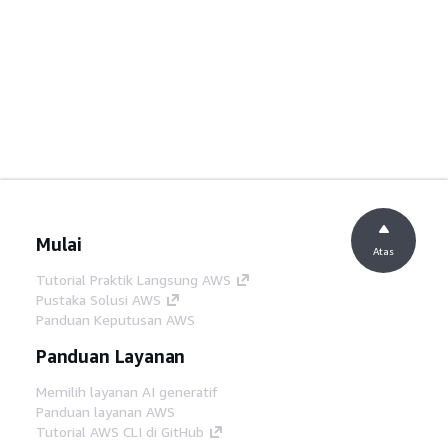
Mulai
Atas
Tutorial Praktik Langsung AWS
Pustaka Solusi AWS
Panduan Keputusan AWS
Panduan Layanan
Memilih layanan AI generatif
Panduan layanan AWS
Tutorial AWS CLI di GitHub